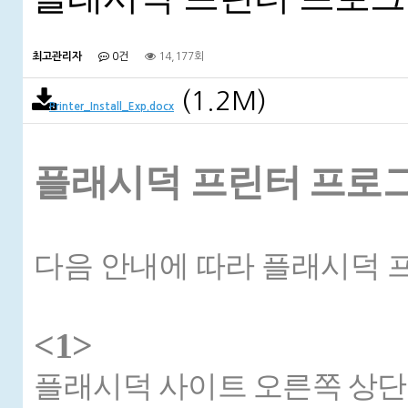
최고관리자
0건
14,177회
(1.2M)
Printer_Install_Exp.docx
플래시덕
프린터
프로
다음
안내에
따라
플래시덕
<1>
플래시덕
사이트
오른쪽
상단