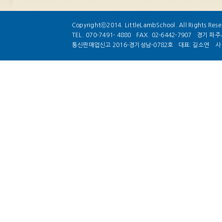
Copyrightⓒ2014. LittleLambSchool. All Rights Rese
TEL. 070-7491- 4880
FAX. 02-6442-7907
경기 파주시
통신판매업신고 2016-경기성남-0782호
대표: 길소연
사