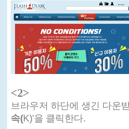
<2>
브라우저 하단에 생긴 다운받
속(
K)'을 클릭한다.