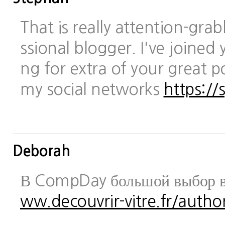
That is really attention-gra
ssional blogger. I've joined 
ng for extra of your great po
my social networks
https://
Deborah
В CompDay большой выбор в
ww.decouvrir-vitre.fr/author