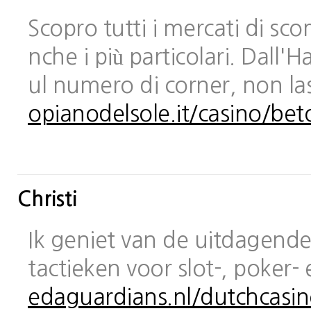
Scopro tutti i mercati di sc
nche i più particolari. Dall
ul numero di corner, non las
opianodelsole.it/casino/bet
Christi
Ik geniet van de uitdagende 
tactieken voor slot-, poker-
edaguardians.nl/dutchcasin