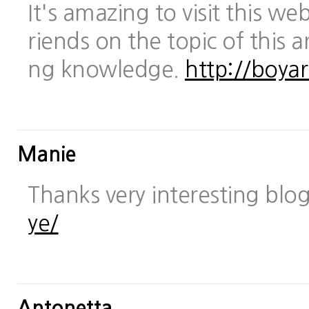
It's amazing to visit this we
riends on the topic of this a
ng knowledge.
http://boya
Manie
Thanks very interesting blo
ye/
Antonetta