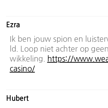
Ezra
Ik ben jouw spion en luiste
ld. Loop niet achter op geen
wikkeling.
https://www.wea
casino/
Hubert