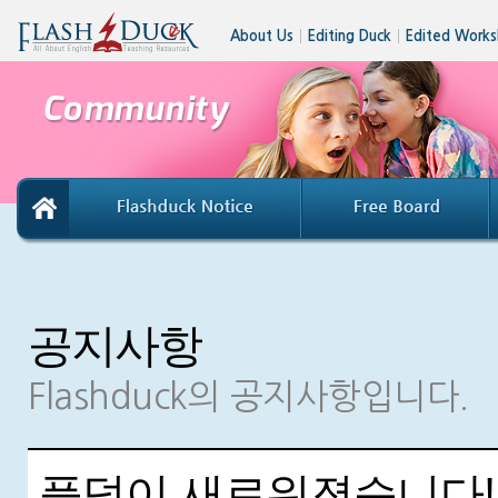
About Us
│
Editing Duck
│
Edited Works
공지사항
Flashduck의 공지사항입니다.
플덕이 새로워졌습니다!