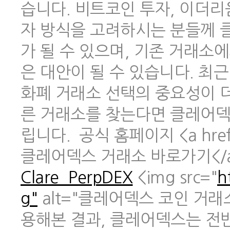
습니다. 비트코인 투자, 이더리
자 방식을 고려하시는 분들께 
가 될 수 있으며, 기존 거래소
은 대안이 될 수 있습니다. 최
화폐 거래소 선택의 중요성이 
른 거래소를 찾는다면 클레어덱
립니다. 공식 홈페이지 <a href
클레어덱스 거래소 바로가기</
Clare_PerpDEX
<img src="
h
g"
alt="클레어덱스 코인 거래
용해본 결과, 클레어덱스는 전