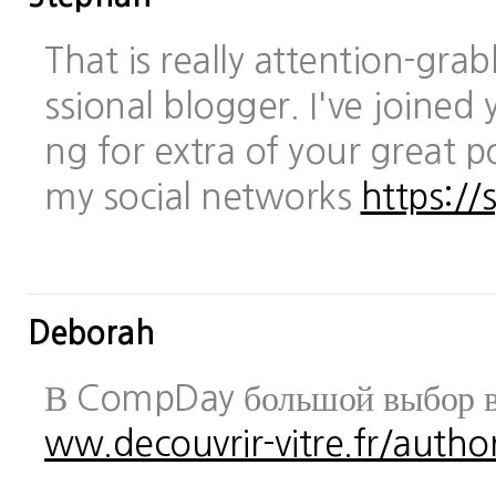
That is really attention-gra
ssional blogger. I've joined 
ng for extra of your great po
my social networks
https://
Deborah
В CompDay большой выбор в
ww.decouvrir-vitre.fr/author