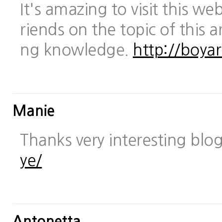
It's amazing to visit this we
riends on the topic of this a
ng knowledge.
http://boya
Manie
Thanks very interesting blo
ye/
Antonetta