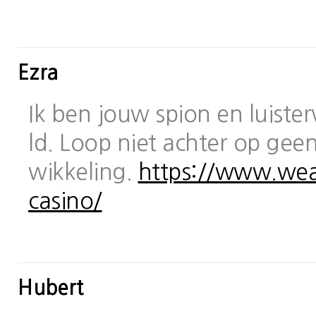
Ezra
Ik ben jouw spion en luiste
ld. Loop niet achter op geen
wikkeling.
https://www.wea
casino/
Hubert