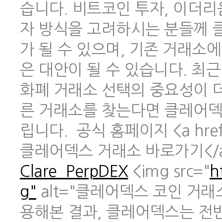
습니다. 비트코인 투자, 이더리
자 방식을 고려하시는 분들께 
가 될 수 있으며, 기존 거래소
은 대안이 될 수 있습니다. 최
화폐 거래소 선택의 중요성이 
른 거래소를 찾는다면 클레어덱
립니다. 공식 홈페이지 <a href
클레어덱스 거래소 바로가기</
Clare_PerpDEX
<img src="
h
g"
alt="클레어덱스 코인 거래
용해본 결과, 클레어덱스는 전