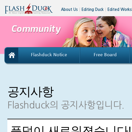
About Us
│
Editing Duck
│
Edited Works
공지사항
Flashduck의 공지사항입니다.
플덕이 새로워졌습니다!