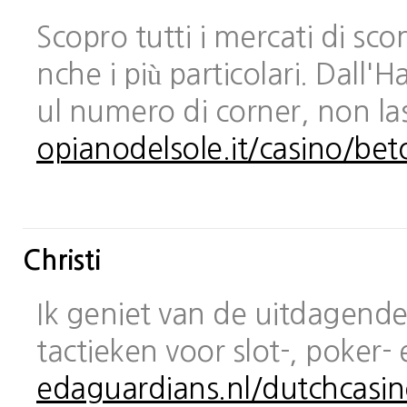
Scopro tutti i mercati di sc
nche i più particolari. Dall
ul numero di corner, non las
opianodelsole.it/casino/bet
Christi
Ik geniet van de uitdagende 
tactieken voor slot-, poker-
edaguardians.nl/dutchcasin