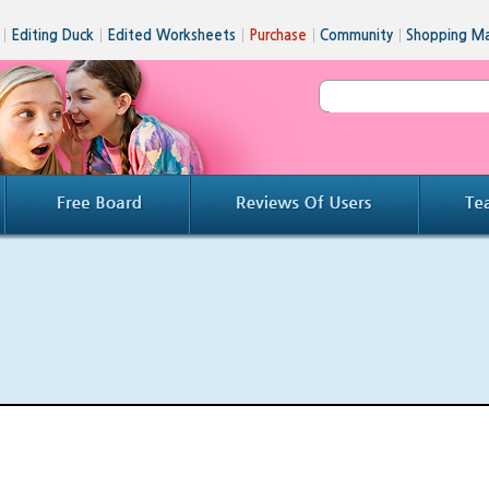
│
Editing Duck
│
Edited Worksheets
│
Purchase
│
Community
│
Shopping Ma