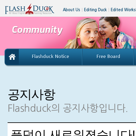
About Us
│
Editing Duck
│
Edited Works
공지사항
Flashduck의 공지사항입니다.
플덕이 새로워졌습니다!