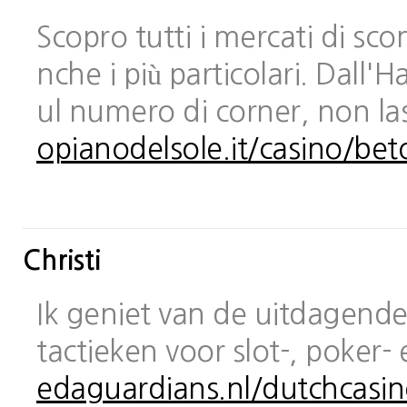
Scopro tutti i mercati di sc
nche i più particolari. Dall
ul numero di corner, non las
opianodelsole.it/casino/bet
Christi
Ik geniet van de uitdagende 
tactieken voor slot-, poker-
edaguardians.nl/dutchcasin