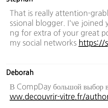
That is really attention-gra
ssional blogger. I've joined 
ng for extra of your great po
my social networks
https://
Deborah
В CompDay большой выбор в
ww.decouvrir-vitre.fr/author