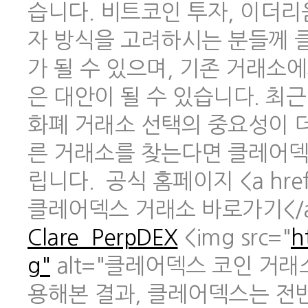
습니다. 비트코인 투자, 이더리
자 방식을 고려하시는 분들께 
가 될 수 있으며, 기존 거래소
은 대안이 될 수 있습니다. 최
화폐 거래소 선택의 중요성이 
른 거래소를 찾는다면 클레어덱
립니다. 공식 홈페이지 <a href
클레어덱스 거래소 바로가기</
Clare_PerpDEX
<img src="
h
g"
alt="클레어덱스 코인 거래
용해본 결과, 클레어덱스는 전