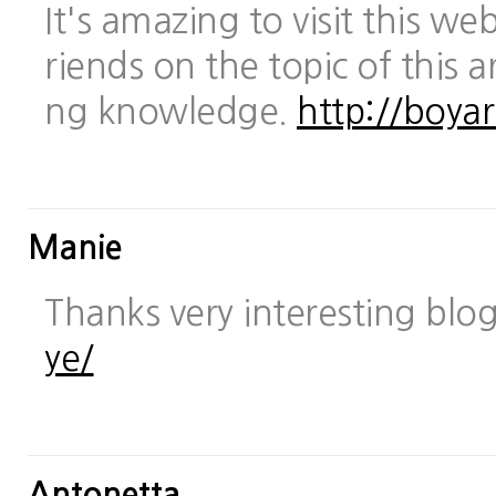
It's amazing to visit this we
riends on the topic of this a
ng knowledge.
http://boya
Manie
Thanks very interesting blo
ye/
Antonetta