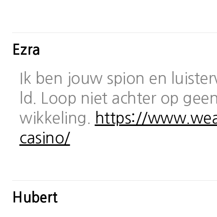
Ezra
Ik ben jouw spion en luiste
ld. Loop niet achter op geen
wikkeling.
https://www.wea
casino/
Hubert