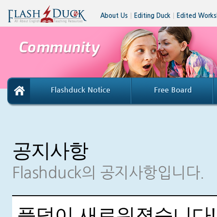
About Us
│
Editing Duck
│
Edited Works
공지사항
Flashduck의 공지사항입니다.
플덕이 새로워졌습니다!