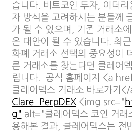
습니다. 비트코인 투자, 이더리
자 방식을 고려하시는 분들께 
가 될 수 있으며, 기존 거래소
은 대안이 될 수 있습니다. 최
화폐 거래소 선택의 중요성이 
른 거래소를 찾는다면 클레어덱
립니다. 공식 홈페이지 <a href
클레어덱스 거래소 바로가기</
Clare_PerpDEX
<img src="
h
g"
alt="클레어덱스 코인 거래
용해본 결과, 클레어덱스는 전