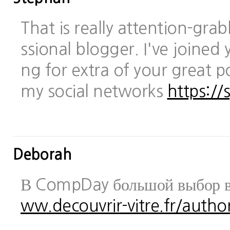
That is really attention-gra
ssional blogger. I've joined 
ng for extra of your great po
my social networks
https://
Deborah
В CompDay большой выбор в
ww.decouvrir-vitre.fr/author