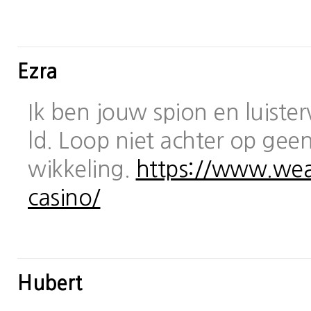
Ezra
Ik ben jouw spion en luiste
ld. Loop niet achter op geen
wikkeling.
https://www.wea
casino/
Hubert