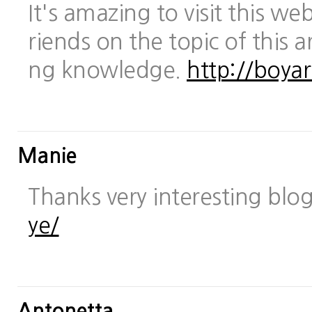
It's amazing to visit this we
riends on the topic of this a
ng knowledge.
http://boya
Manie
Thanks very interesting blo
ye/
Antonetta