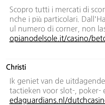
Scopro tutti i mercati di sc
nche i più particolari. Dall
ul numero di corner, non las
opianodelsole.it/casino/bet
Christi
Ik geniet van de uitdagende 
tactieken voor slot-, poker-
edaguardians.nl/dutchcasin