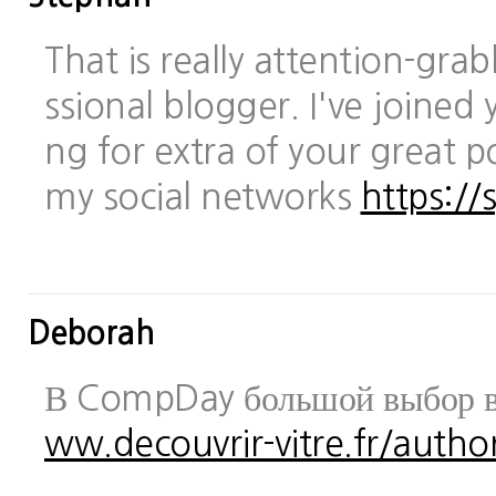
That is really attention-gra
ssional blogger. I've joined 
ng for extra of your great po
my social networks
https://
Deborah
В CompDay большой выбор в
ww.decouvrir-vitre.fr/author