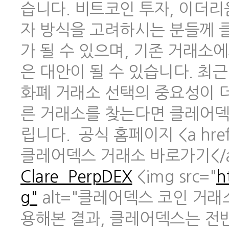
습니다. 비트코인 투자, 이더리
자 방식을 고려하시는 분들께 
가 될 수 있으며, 기존 거래소
은 대안이 될 수 있습니다. 최
화폐 거래소 선택의 중요성이 
른 거래소를 찾는다면 클레어덱
립니다. 공식 홈페이지 <a href
클레어덱스 거래소 바로가기</
Clare_PerpDEX
<img src="
h
g"
alt="클레어덱스 코인 거래
용해본 결과, 클레어덱스는 전