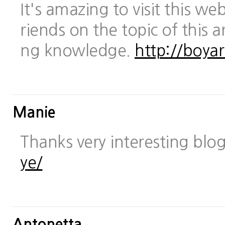
It's amazing to visit this we
riends on the topic of this a
ng knowledge.
http://boya
Manie
Thanks very interesting blo
ye/
Antonetta