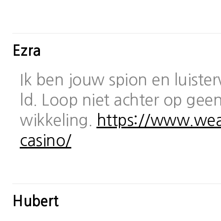
Ezra
Ik ben jouw spion en luiste
ld. Loop niet achter op geen
wikkeling.
https://www.wea
casino/
Hubert