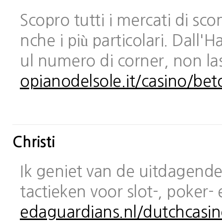
Scopro tutti i mercati di sc
nche i più particolari. Dall
ul numero di corner, non las
opianodelsole.it/casino/bet
Christi
Ik geniet van de uitdagende 
tactieken voor slot-, poker-
edaguardians.nl/dutchcasin