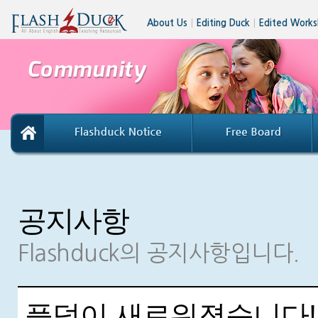
About Us
│
Editing Duck
│
Edited Works
공지사항
Flashduck의 공지사항입니다.
플덕이 새로워졌습니다!