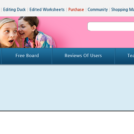
│
Editing Duck
│
Edited Worksheets
│
Purchase
│
Community
│
Shopping Ma