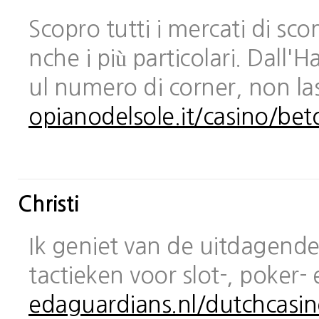
Scopro tutti i mercati di sc
nche i più particolari. Dall
ul numero di corner, non las
opianodelsole.it/casino/bet
Christi
Ik geniet van de uitdagende 
tactieken voor slot-, poker-
edaguardians.nl/dutchcasin