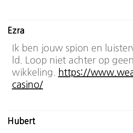
Ezra
Ik ben jouw spion en luiste
ld. Loop niet achter op geen
wikkeling.
https://www.wea
casino/
Hubert