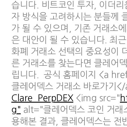
습니다. 비트코인 투자, 이더리
자 방식을 고려하시는 분들께 
가 될 수 있으며, 기존 거래소
은 대안이 될 수 있습니다. 최
화폐 거래소 선택의 중요성이 
른 거래소를 찾는다면 클레어덱
립니다. 공식 홈페이지 <a href
클레어덱스 거래소 바로가기</
Clare_PerpDEX
<img src="
h
g"
alt="클레어덱스 코인 거래
용해본 결과, 클레어덱스는 전