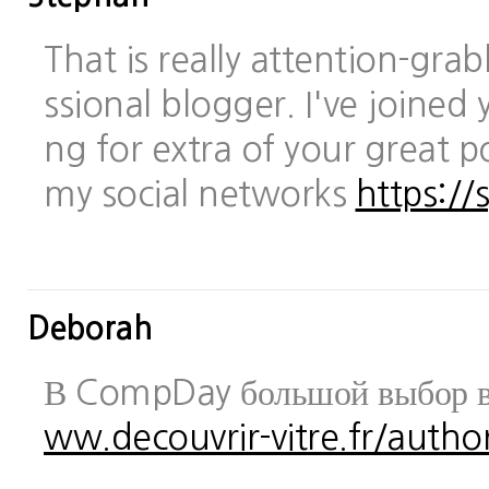
That is really attention-gra
ssional blogger. I've joined 
ng for extra of your great po
my social networks
https://
Deborah
В CompDay большой выбор в
ww.decouvrir-vitre.fr/author