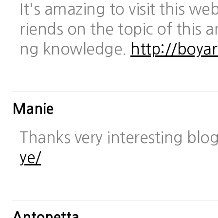
It's amazing to visit this we
riends on the topic of this a
ng knowledge.
http://boya
Manie
Thanks very interesting blo
ye/
Antonetta