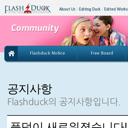
About Us
│
Editing Duck
│
Edited Works
공지사항
Flashduck의 공지사항입니다.
플덕이 새로워졌습니다!