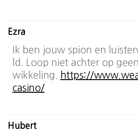
Ezra
Ik ben jouw spion en luiste
ld. Loop niet achter op geen
wikkeling.
https://www.wea
casino/
Hubert