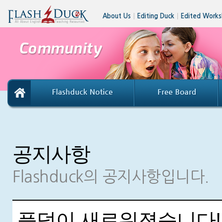
About Us
│
Editing Duck
│
Edited Works
공지사항
Flashduck의 공지사항입니다.
플덕이 새로워졌습니다!