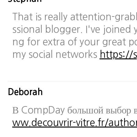
That is really attention-gra
ssional blogger. I've joined 
ng for extra of your great po
my social networks
https://
Deborah
В CompDay большой выбор в
ww.decouvrir-vitre.fr/author