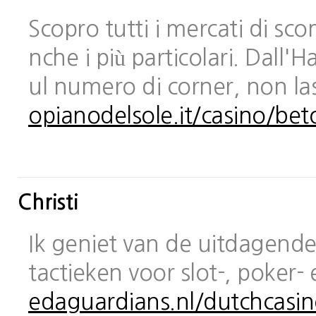
Scopro tutti i mercati di sc
nche i più particolari. Dall
ul numero di corner, non las
opianodelsole.it/casino/bet
Christi
Ik geniet van de uitdagende 
tactieken voor slot-, poker-
edaguardians.nl/dutchcasin