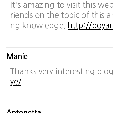
It's amazing to visit this we
riends on the topic of this a
ng knowledge.
http://boya
Manie
Thanks very interesting blo
ye/
Antonetta