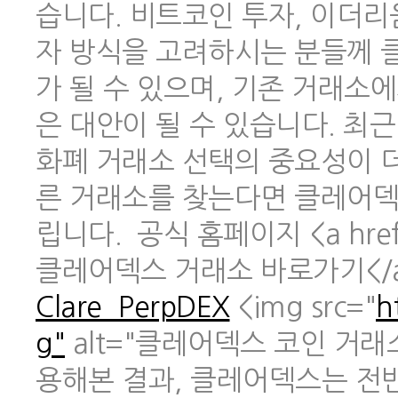
습니다. 비트코인 투자, 이더리
자 방식을 고려하시는 분들께 
가 될 수 있으며, 기존 거래소
은 대안이 될 수 있습니다. 최
화폐 거래소 선택의 중요성이 
른 거래소를 찾는다면 클레어덱
립니다. 공식 홈페이지 <a href
클레어덱스 거래소 바로가기</
Clare_PerpDEX
<img src="
h
g"
alt="클레어덱스 코인 거래
용해본 결과, 클레어덱스는 전