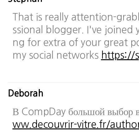
That is really attention-gra
ssional blogger. I've joined 
ng for extra of your great po
my social networks
https://
Deborah
В CompDay большой выбор в
ww.decouvrir-vitre.fr/author