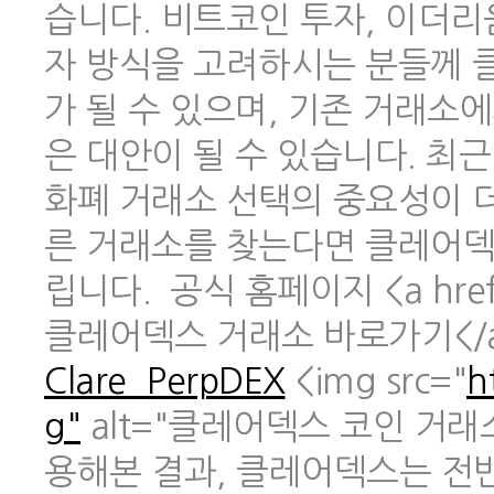
습니다. 비트코인 투자, 이더리
자 방식을 고려하시는 분들께 
가 될 수 있으며, 기존 거래소
은 대안이 될 수 있습니다. 최
화폐 거래소 선택의 중요성이 
른 거래소를 찾는다면 클레어덱
립니다. 공식 홈페이지 <a href
클레어덱스 거래소 바로가기</
Clare_PerpDEX
<img src="
h
g"
alt="클레어덱스 코인 거래
용해본 결과, 클레어덱스는 전