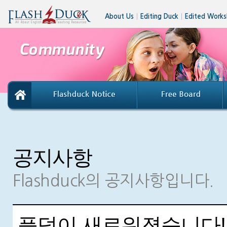
About Us
│
Editing Duck
│
Edited Works
공지사항
Flashduck의 공지사항입니다.
플덕이 새로워졌습니다!