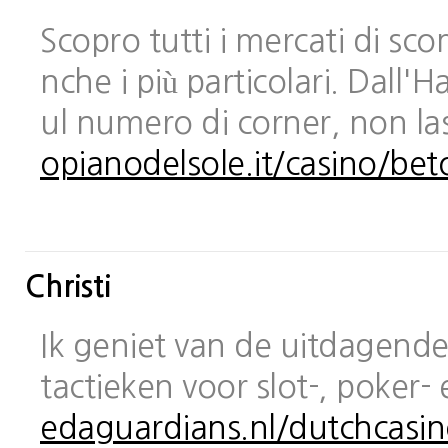
Scopro tutti i mercati di sc
nche i più particolari. Dall
ul numero di corner, non las
opianodelsole.it/casino/bet
Christi
Ik geniet van de uitdagende 
tactieken voor slot-, poker-
edaguardians.nl/dutchcasin