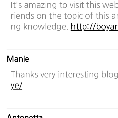
It's amazing to visit this we
riends on the topic of this a
ng knowledge.
http://boya
Manie
Thanks very interesting blo
ye/
Antonetta