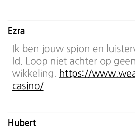
Ezra
Ik ben jouw spion en luiste
ld. Loop niet achter op geen
wikkeling.
https://www.wea
casino/
Hubert