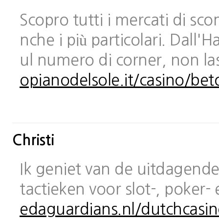
Scopro tutti i mercati di sc
nche i più particolari. Dall
ul numero di corner, non las
opianodelsole.it/casino/bet
Christi
Ik geniet van de uitdagende 
tactieken voor slot-, poker-
edaguardians.nl/dutchcasin