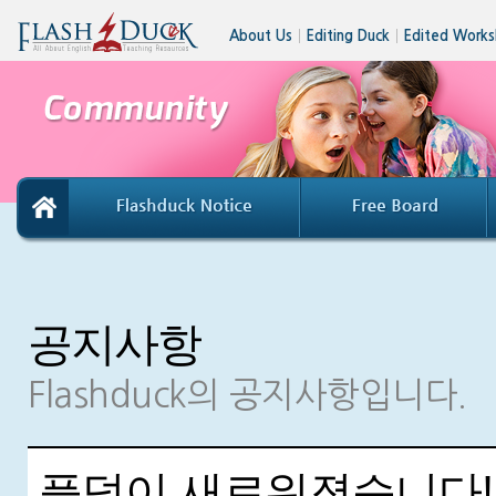
About Us
│
Editing Duck
│
Edited Works
공지사항
Flashduck의 공지사항입니다.
플덕이 새로워졌습니다!