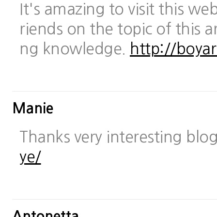
It's amazing to visit this we
riends on the topic of this a
ng knowledge.
http://boya
Manie
Thanks very interesting blo
ye/
Antonetta