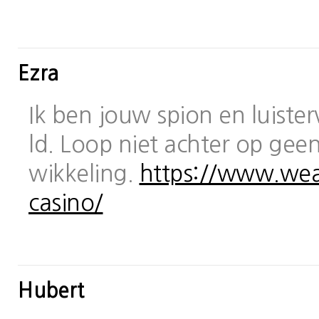
Ezra
Ik ben jouw spion en luiste
ld. Loop niet achter op geen
wikkeling.
https://www.wea
casino/
Hubert