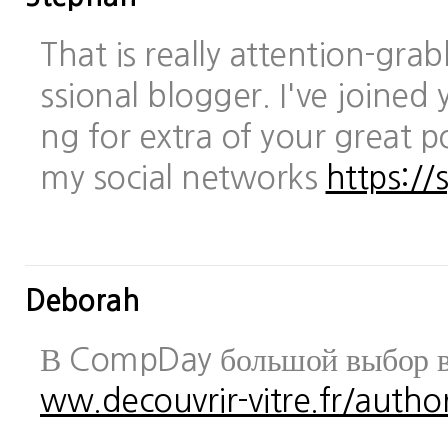
That is really attention-gra
ssional blogger. I've joined 
ng for extra of your great po
my social networks
https://
Deborah
В CompDay большой выбор в
ww.decouvrir-vitre.fr/author