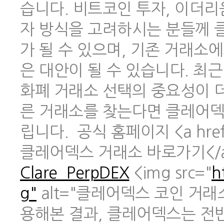
습니다. 비트코인 투자, 이더리
자 방식을 고려하시는 분들께 
가 될 수 있으며, 기존 거래소
은 대안이 될 수 있습니다. 최
화폐 거래소 선택의 중요성이 
른 거래소를 찾는다면 클레어덱
립니다. 공식 홈페이지 <a href
클레어덱스 거래소 바로가기</
Clare_PerpDEX
<img src="
h
g"
alt="클레어덱스 코인 거래
용해본 결과, 클레어덱스는 전