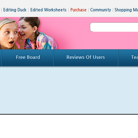
│
Editing Duck
│
Edited Worksheets
│
Purchase
│
Community
│
Shopping Ma