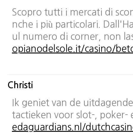
Scopro tutti i mercati di sc
nche i più particolari. Dall
ul numero di corner, non las
opianodelsole.it/casino/bet
Christi
Ik geniet van de uitdagende 
tactieken voor slot-, poker-
edaguardians.nl/dutchcasin