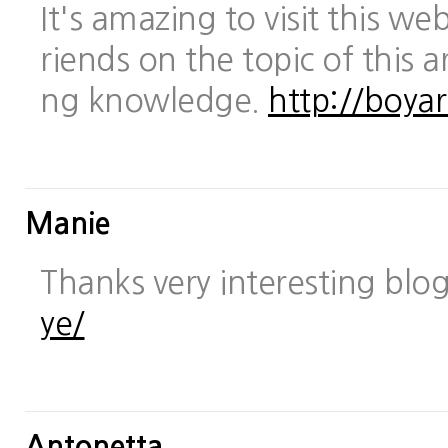
It's amazing to visit this we
riends on the topic of this a
ng knowledge.
http://boya
Manie
Thanks very interesting blo
ye/
Antonetta