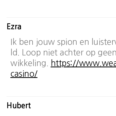
Ezra
Ik ben jouw spion en luiste
ld. Loop niet achter op geen
wikkeling.
https://www.wea
casino/
Hubert