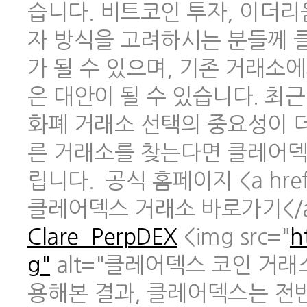
습니다. 비트코인 투자, 이더리
자 방식을 고려하시는 분들께 
가 될 수 있으며, 기존 거래소
은 대안이 될 수 있습니다. 최
화폐 거래소 선택의 중요성이 
른 거래소를 찾는다면 클레어덱
립니다. 공식 홈페이지 <a href
클레어덱스 거래소 바로가기</
Clare_PerpDEX
<img src="
h
g"
alt="클레어덱스 코인 거래
용해본 결과, 클레어덱스는 전