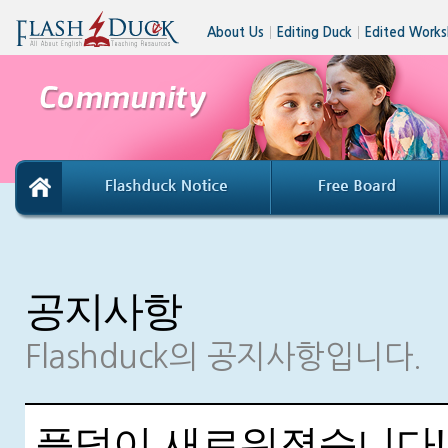
About Us
│
Editing Duck
│
Edited Works
공지사항
Flashduck의 공지사항입니다.
플덕이 새로워졌습니다!