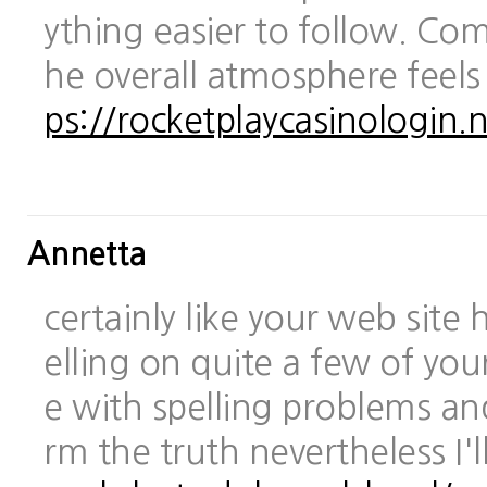
ything easier to follow. Com
he overall atmosphere feels
ps://rocketplaycasinologin.n
Annetta
certainly like your web site
elling on quite a few of you
e with spelling problems and
rm the truth nevertheless I'