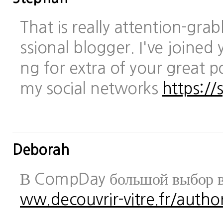
That is really attention-gra
ssional blogger. I've joined 
ng for extra of your great po
my social networks
https://
Deborah
В CompDay большой выбор в
ww.decouvrir-vitre.fr/author