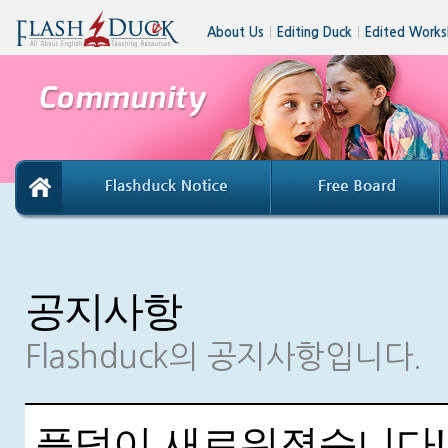
About Us
│
Editing Duck
│
Edited Works
공지사항
Flashduck의 공지사항입니다.
플덕이 새로워졌습니다!