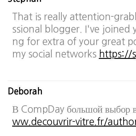
That is really attention-gra
ssional blogger. I've joined 
ng for extra of your great po
my social networks
https://
Deborah
В CompDay большой выбор в
ww.decouvrir-vitre.fr/author