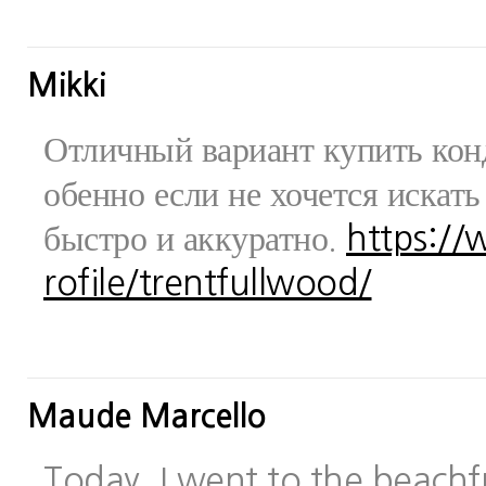
Mikki
Отличный вариант купить конд
обенно если не хочется искат
быстро и аккуратно.
https:/
rofile/trentfullwood/
Maude Marcello
Today, I went to the beachfr