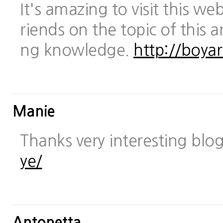
It's amazing to visit this we
riends on the topic of this a
ng knowledge.
http://boya
Manie
Thanks very interesting blo
ye/
Antonetta