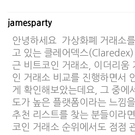
jamesparty
안녕하세요 가상화폐 거래소를 
고 있는 클레어덱스(Clarede
근 비트코인 거래소, 이더리움 
인 거래소 비교를 진행하면서 안
게 확인해보았는데요, 그 중에
도가 높은 플랫폼이라는 느낌을
추천 리스트를 찾는 분들이라면
코인 거래소 순위에서도 점점 관