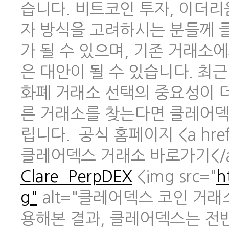
습니다. 비트코인 투자, 이더리
자 방식을 고려하시는 분들께 
가 될 수 있으며, 기존 거래소
은 대안이 될 수 있습니다. 최
화폐 거래소 선택의 중요성이 
른 거래소를 찾는다면 클레어덱
립니다. 공식 홈페이지 <a href
클레어덱스 거래소 바로가기</
Clare_PerpDEX
<img src="
h
g"
alt="클레어덱스 코인 거래
용해본 결과, 클레어덱스는 전