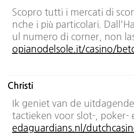
Scopro tutti i mercati di sc
nche i più particolari. Dall
ul numero di corner, non las
opianodelsole.it/casino/bet
Christi
Ik geniet van de uitdagende 
tactieken voor slot-, poker-
edaguardians.nl/dutchcasin