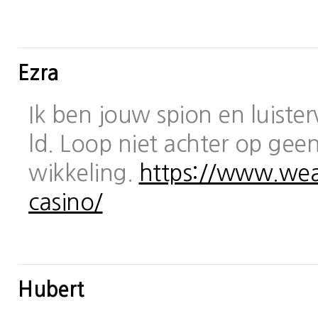
Ezra
Ik ben jouw spion en luiste
ld. Loop niet achter op geen
wikkeling.
https://www.wea
casino/
Hubert