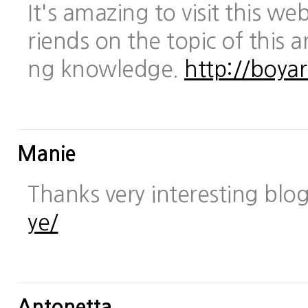
It's amazing to visit this we
riends on the topic of this a
ng knowledge.
http://boya
Manie
Thanks very interesting blo
ye/
Antonetta