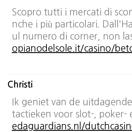
Scopro tutti i mercati di sc
nche i più particolari. Dall
ul numero di corner, non las
opianodelsole.it/casino/bet
Christi
Ik geniet van de uitdagende 
tactieken voor slot-, poker-
edaguardians.nl/dutchcasin