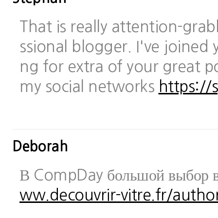
That is really attention-gra
ssional blogger. I've joined 
ng for extra of your great po
my social networks
https://
Deborah
В CompDay большой выбор в
ww.decouvrir-vitre.fr/author