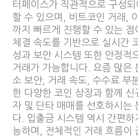
터페이스가 직관적으로 구성되어
할 수 있으며, 비트코인 거래,
까지 빠르게 진행할 수 있는 점
체결 속도를 기반으로 실시간 코
성과 보안 시스템 또한 안정적
거래가 가능합니다. 요즘 많은
소 보안, 거래 속도, 수수료 
한 다양한 코인 상장과 함께 신
자 및 단타 매매를 선호하시는
다. 입출금 시스템 역시 간편하
능하며, 전체적인 거래 흐름이