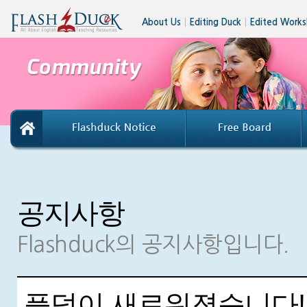
About Us
│
Editing Duck
│
Edited Works
공지사항
Flashduck의 공지사항입니다.
플덕이 새로워졌습니다!