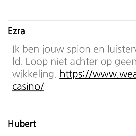
Ezra
Ik ben jouw spion en luiste
ld. Loop niet achter op geen
wikkeling.
https://www.wea
casino/
Hubert