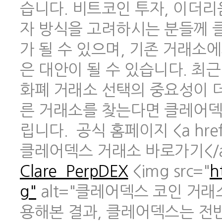
습니다. 비트코인 투자, 이더리
자 방식을 고려하시는 분들께 
가 될 수 있으며, 기존 거래소
은 대안이 될 수 있습니다. 최
화폐 거래소 선택의 중요성이 
른 거래소를 찾는다면 클레어덱
립니다. 공식 홈페이지 <a href
클레어덱스 거래소 바로가기</
Clare_PerpDEX
<img src="
h
g"
alt="클레어덱스 코인 거래
용해본 결과, 클레어덱스는 전