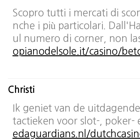
Scopro tutti i mercati di sc
nche i più particolari. Dall
ul numero di corner, non las
opianodelsole.it/casino/bet
Christi
Ik geniet van de uitdagende 
tactieken voor slot-, poker-
edaguardians.nl/dutchcasin