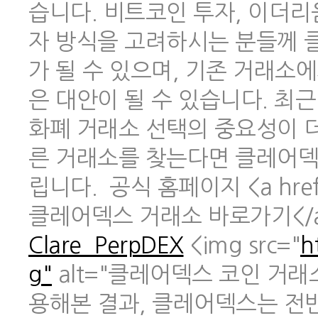
습니다. 비트코인 투자, 이더리
자 방식을 고려하시는 분들께 
가 될 수 있으며, 기존 거래소
은 대안이 될 수 있습니다. 최
화폐 거래소 선택의 중요성이 
른 거래소를 찾는다면 클레어덱
립니다. 공식 홈페이지 <a href
클레어덱스 거래소 바로가기</
Clare_PerpDEX
<img src="
h
g"
alt="클레어덱스 코인 거래
용해본 결과, 클레어덱스는 전