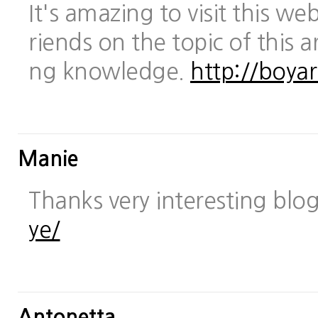
It's amazing to visit this we
riends on the topic of this a
ng knowledge.
http://boya
Manie
Thanks very interesting blo
ye/
Antonetta