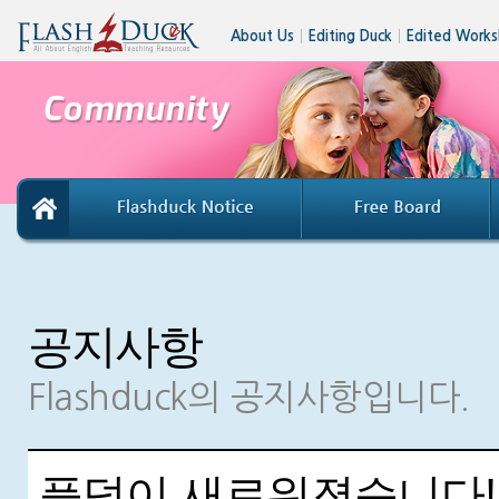
About Us
│
Editing Duck
│
Edited Works
공지사항
Flashduck의 공지사항입니다.
플덕이 새로워졌습니다!