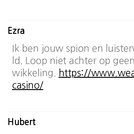
Ezra
Ik ben jouw spion en luiste
ld. Loop niet achter op geen
wikkeling.
https://www.wea
casino/
Hubert