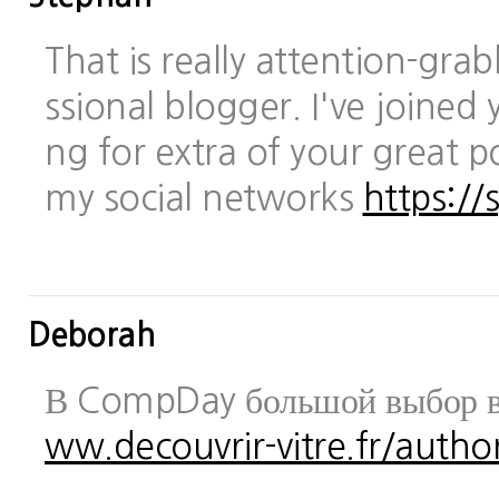
That is really attention-gra
ssional blogger. I've joined 
ng for extra of your great po
my social networks
https://
Deborah
В CompDay большой выбор в
ww.decouvrir-vitre.fr/author