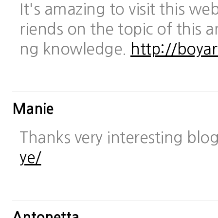
It's amazing to visit this we
riends on the topic of this a
ng knowledge.
http://boya
Manie
Thanks very interesting blo
ye/
Antonetta