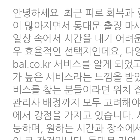
안녕하세요 최근 피로 회복과 
이 많아지면서 동대문 출장 마
일상 속에서 시간을 내기 어려
우 효율적인 선택지인데요, 다양한
bal.co.kr 서비스를 알게 
가 높은 서비스라는 느낌을 받았
비스를 찾는 분들이라면 위치 
관리사 배정까지 모두 고려해야 하
에서 강점을 가지고 있습니다.
능하며, 원하는 시간과 장소에서