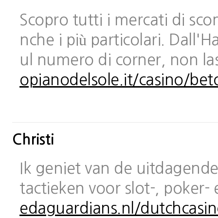
Scopro tutti i mercati di sc
nche i più particolari. Dall
ul numero di corner, non las
opianodelsole.it/casino/bet
Christi
Ik geniet van de uitdagende 
tactieken voor slot-, poker-
edaguardians.nl/dutchcasin