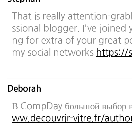
That is really attention-gra
ssional blogger. I've joined 
ng for extra of your great po
my social networks
https://
Deborah
В CompDay большой выбор в
ww.decouvrir-vitre.fr/author