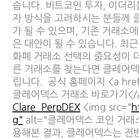
습니다. 비트코인 투자, 이더리
자 방식을 고려하시는 분들께 
가 될 수 있으며, 기존 거래소
은 대안이 될 수 있습니다. 최
화폐 거래소 선택의 중요성이 
른 거래소를 찾는다면 클레어덱
립니다. 공식 홈페이지 <a href
클레어덱스 거래소 바로가기</
Clare_PerpDEX
<img src="
h
g"
alt="클레어덱스 코인 거래
용해본 결과, 클레어덱스는 전