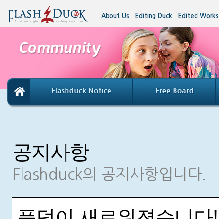
About Us
│
Editing Duck
│
Edited Works
공지사항
Flashduck의 공지사항입니다.
플덕이 새로워졌습니다!