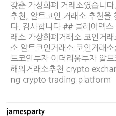
갖춘 가상화폐 거래소였습니다.
추천, 알트코인 거래소 추천을
다. 감사합니다 ## 클레어덱스 
래소 가상화폐거래소 코인거래
소 알트코인거래소 코인거래소
트코인투자 이더리움투자 알트
해외거래소추천 crypto exchange 
ng crypto trading platform
jamesparty