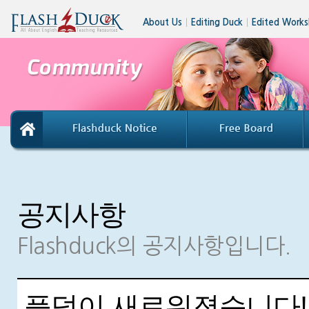
About Us
│
Editing Duck
│
Edited Works
공지사항
Flashduck의 공지사항입니다.
플덕이 새로워졌습니다!