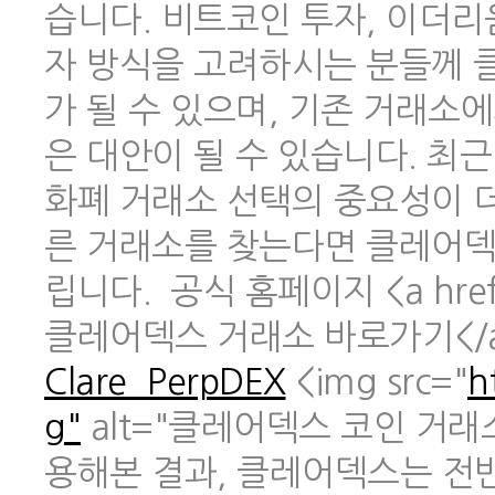
습니다. 비트코인 투자, 이더리
자 방식을 고려하시는 분들께 
가 될 수 있으며, 기존 거래소
은 대안이 될 수 있습니다. 최
화폐 거래소 선택의 중요성이 
른 거래소를 찾는다면 클레어덱
립니다. 공식 홈페이지 <a href
클레어덱스 거래소 바로가기</
Clare_PerpDEX
<img src="
h
g"
alt="클레어덱스 코인 거래
용해본 결과, 클레어덱스는 전