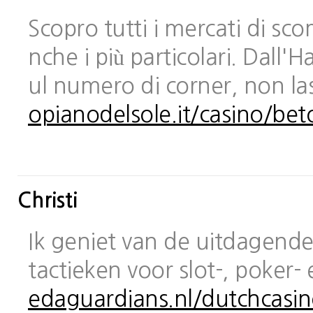
Scopro tutti i mercati di sc
nche i più particolari. Dall
ul numero di corner, non las
opianodelsole.it/casino/bet
Christi
Ik geniet van de uitdagende 
tactieken voor slot-, poker-
edaguardians.nl/dutchcasin