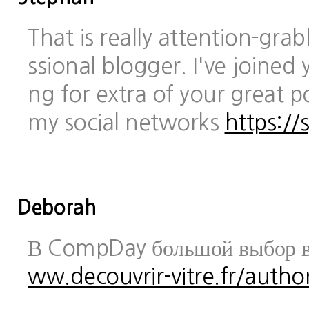
That is really attention-gra
ssional blogger. I've joined 
ng for extra of your great po
my social networks
https://
Deborah
В CompDay большой выбор в
ww.decouvrir-vitre.fr/author