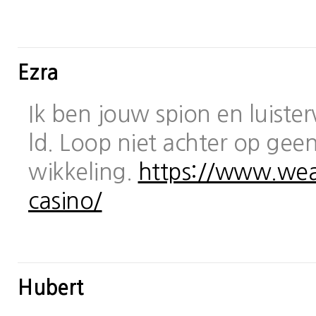
Ezra
Ik ben jouw spion en luiste
ld. Loop niet achter op geen
wikkeling.
https://www.wea
casino/
Hubert