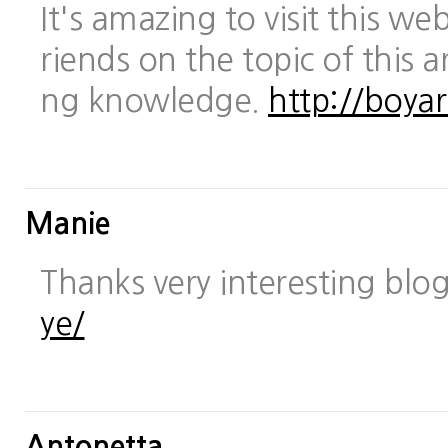
It's amazing to visit this we
riends on the topic of this a
ng knowledge.
http://boya
Manie
Thanks very interesting blo
ye/
Antonetta