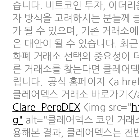
습니다. 비트코인 투자, 이더리
자 방식을 고려하시는 분들께 
가 될 수 있으며, 기존 거래소
은 대안이 될 수 있습니다. 최
화폐 거래소 선택의 중요성이 
른 거래소를 찾는다면 클레어덱
립니다. 공식 홈페이지 <a href
클레어덱스 거래소 바로가기</
Clare_PerpDEX
<img src="
h
g"
alt="클레어덱스 코인 거래
용해본 결과, 클레어덱스는 전