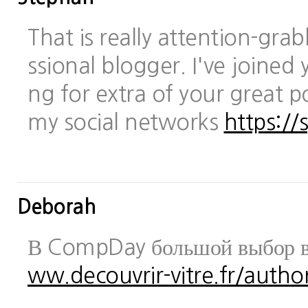
That is really attention-gra
ssional blogger. I've joined 
ng for extra of your great po
my social networks
https://
Deborah
В CompDay большой выбор в
ww.decouvrir-vitre.fr/author