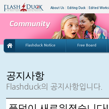
About Us
│
Editing Duck
│
Edited Works
공지사항
Flashduck의 공지사항입니다.
플덕이 새로워졌습니다!