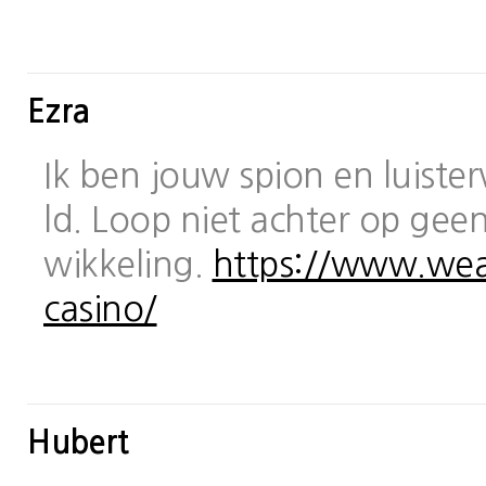
Ezra
Ik ben jouw spion en luiste
ld. Loop niet achter op geen
wikkeling.
https://www.wea
casino/
Hubert