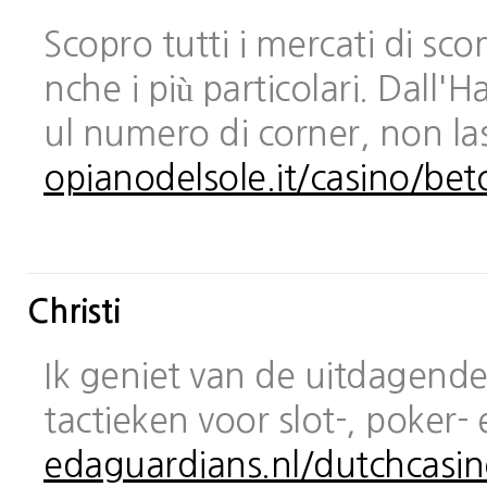
Scopro tutti i mercati di sc
nche i più particolari. Dall
ul numero di corner, non las
opianodelsole.it/casino/bet
Christi
Ik geniet van de uitdagende 
tactieken voor slot-, poker-
edaguardians.nl/dutchcasin