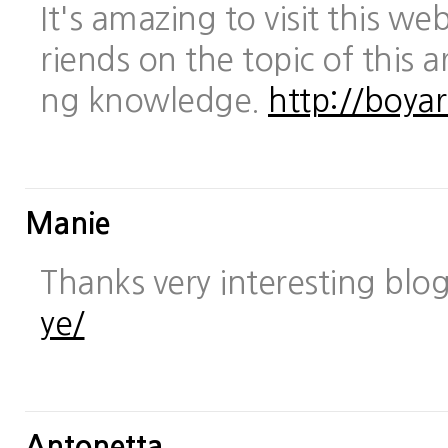
It's amazing to visit this we
riends on the topic of this a
ng knowledge.
http://boya
Manie
Thanks very interesting blo
ye/
Antonetta