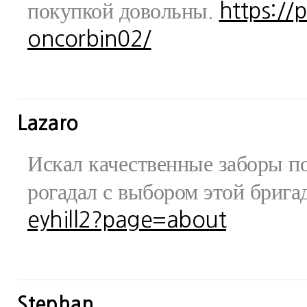
покупкой довольны.
https://
oncorbin02/
Lazaro
Искал качественные заборы по
рогадал с выбором этой бриг
eyhill2?page=about
Stephan