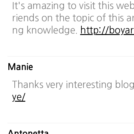
It's amazing to visit this we
riends on the topic of this a
ng knowledge.
http://boya
Manie
Thanks very interesting blo
ye/
Antonetta