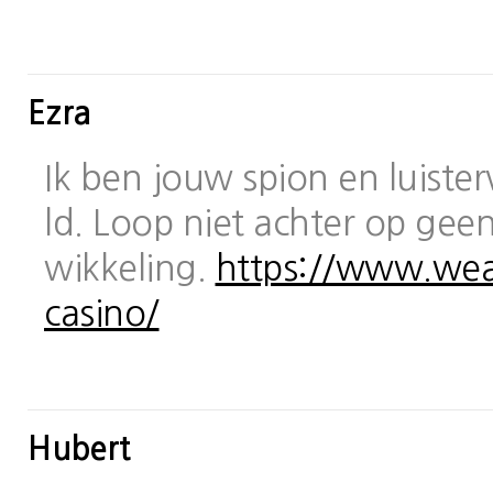
Ezra
Ik ben jouw spion en luiste
ld. Loop niet achter op geen
wikkeling.
https://www.wea
casino/
Hubert