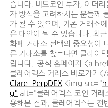
습니다. 비트코인 투자, 이더리
자 방식을 고려하시는 분들께 
가 될 수 있으며, 기존 거래소
은 대안이 될 수 있습니다. 최
화폐 거래소 선택의 중요성이 
른 거래소를 찾는다면 클레어덱
립니다. 공식 홈페이지 <a href
클레어덱스 거래소 바로가기</
Clare_PerpDEX
<img src="
h
g"
alt="클레어덱스 코인 거래
용해본 결과, 클레어덱스는 전