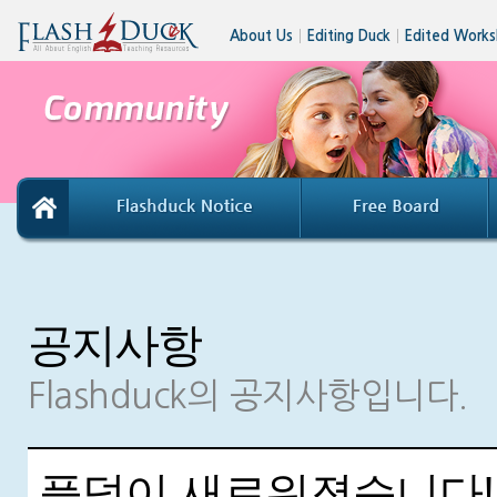
About Us
│
Editing Duck
│
Edited Works
공지사항
Flashduck의 공지사항입니다.
플덕이 새로워졌습니다!