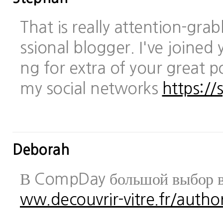
That is really attention-gra
ssional blogger. I've joined 
ng for extra of your great po
my social networks
https://
Deborah
В CompDay большой выбор в
ww.decouvrir-vitre.fr/author