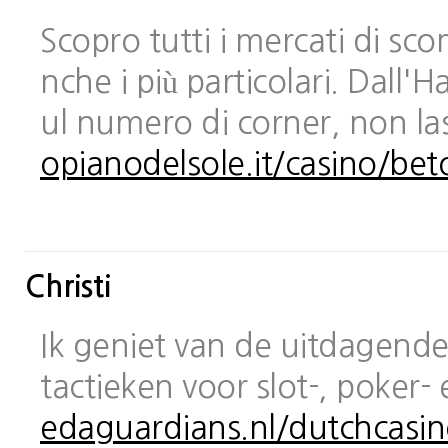
Scopro tutti i mercati di sc
nche i più particolari. Dall
ul numero di corner, non las
opianodelsole.it/casino/bet
Christi
Ik geniet van de uitdagende 
tactieken voor slot-, poker-
edaguardians.nl/dutchcasin