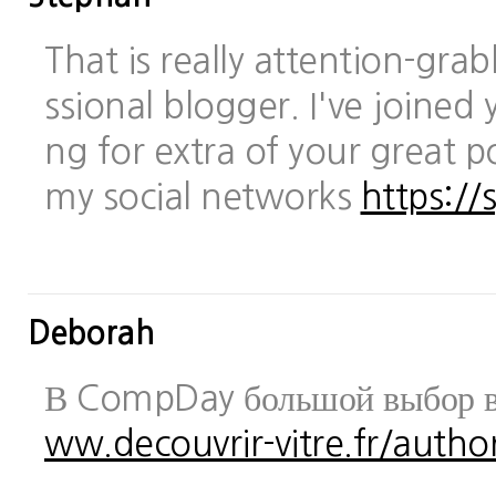
That is really attention-gra
ssional blogger. I've joined 
ng for extra of your great po
my social networks
https://
Deborah
В CompDay большой выбор в
ww.decouvrir-vitre.fr/author