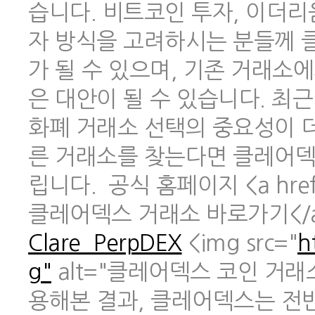
습니다. 비트코인 투자, 이더리
자 방식을 고려하시는 분들께 
가 될 수 있으며, 기존 거래소
은 대안이 될 수 있습니다. 최
화폐 거래소 선택의 중요성이 
른 거래소를 찾는다면 클레어덱
립니다. 공식 홈페이지 <a href
클레어덱스 거래소 바로가기</
Clare_PerpDEX
<img src="
h
g"
alt="클레어덱스 코인 거래
용해본 결과, 클레어덱스는 전