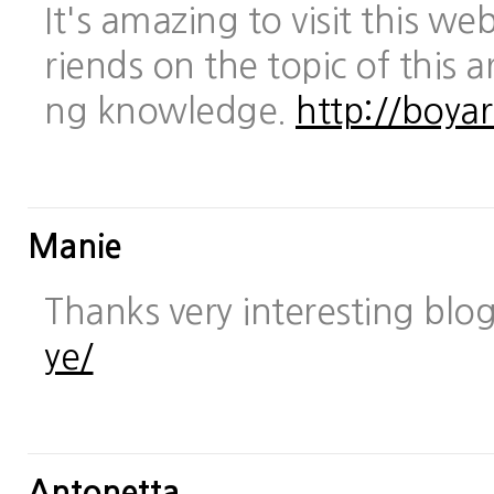
It's amazing to visit this we
riends on the topic of this a
ng knowledge.
http://boya
Manie
Thanks very interesting blo
ye/
Antonetta