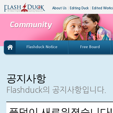
About Us
│
Editing Duck
│
Edited Works
공지사항
Flashduck의 공지사항입니다.
플덕이 새로워졌습니다!