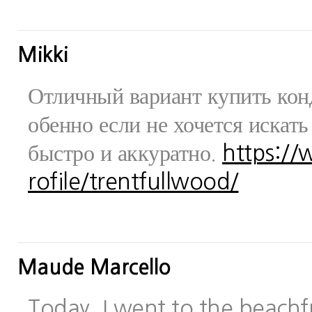
Mikki
Отличный вариант купить конд
обенно если не хочется искат
быстро и аккуратно.
https:/
rofile/trentfullwood/
Maude Marcello
Today, I went to the beachfr