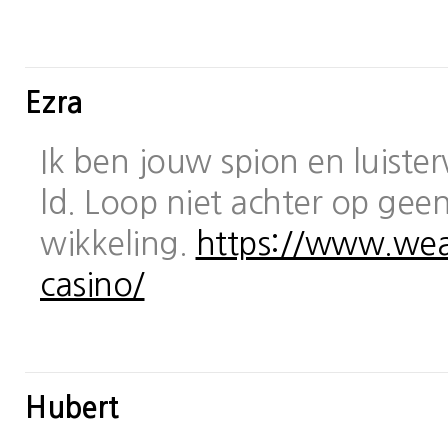
Ezra
Ik ben jouw spion en luiste
ld. Loop niet achter op geen
wikkeling.
https://www.wea
casino/
Hubert