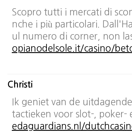
Scopro tutti i mercati di sc
nche i più particolari. Dall
ul numero di corner, non las
opianodelsole.it/casino/bet
Christi
Ik geniet van de uitdagende 
tactieken voor slot-, poker-
edaguardians.nl/dutchcasin