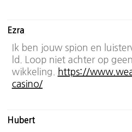
Ezra
Ik ben jouw spion en luiste
ld. Loop niet achter op geen
wikkeling.
https://www.wea
casino/
Hubert