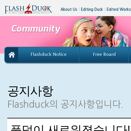
About Us
│
Editing Duck
│
Edited Works
공지사항
Flashduck의 공지사항입니다.
플덕이 새로워졌습니다!