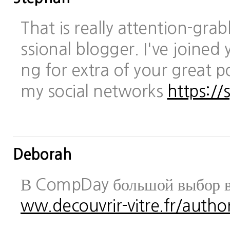
That is really attention-gra
ssional blogger. I've joined 
ng for extra of your great po
my social networks
https://
Deborah
В CompDay большой выбор в
ww.decouvrir-vitre.fr/author