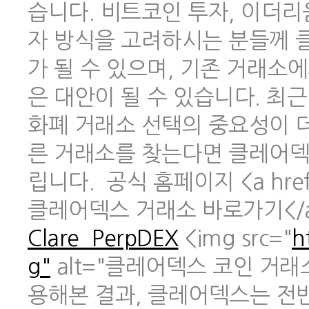
습니다. 비트코인 투자, 이더리
자 방식을 고려하시는 분들께 
가 될 수 있으며, 기존 거래소
은 대안이 될 수 있습니다. 최
화폐 거래소 선택의 중요성이 
른 거래소를 찾는다면 클레어덱
립니다. 공식 홈페이지 <a href
클레어덱스 거래소 바로가기</
Clare_PerpDEX
<img src="
h
g"
alt="클레어덱스 코인 거래
용해본 결과, 클레어덱스는 전