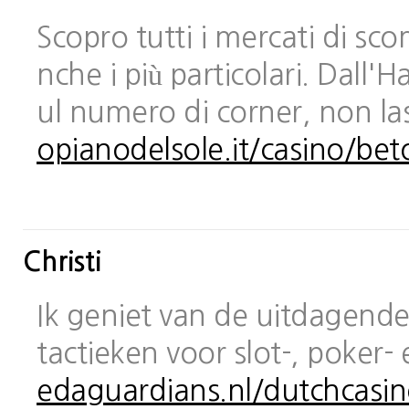
Scopro tutti i mercati di sc
nche i più particolari. Dall
ul numero di corner, non las
opianodelsole.it/casino/bet
Christi
Ik geniet van de uitdagende 
tactieken voor slot-, poker-
edaguardians.nl/dutchcasin