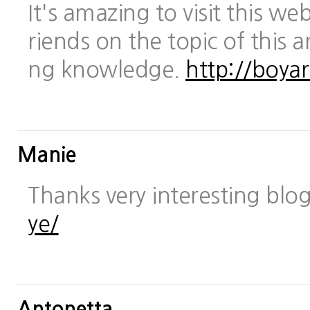
It's amazing to visit this we
riends on the topic of this a
ng knowledge.
http://boya
Manie
Thanks very interesting blo
ye/
Antonetta