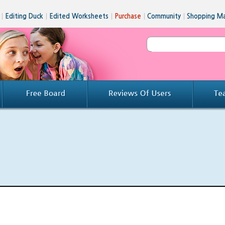
│
Editing Duck
│
Edited Worksheets
│
Purchase
│
Community
│
Shopping Ma