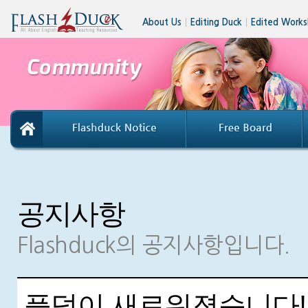
About Us
│
Editing Duck
│
Edited Works
공지사항
Flashduck의 공지사항입니다.
플덕이 새로워졌습니다!