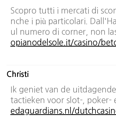
Scopro tutti i mercati di sc
nche i più particolari. Dall
ul numero di corner, non las
opianodelsole.it/casino/bet
Christi
Ik geniet van de uitdagende 
tactieken voor slot-, poker-
edaguardians.nl/dutchcasin