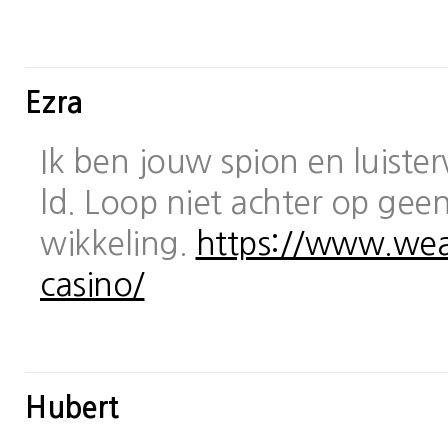
Ezra
Ik ben jouw spion en luiste
ld. Loop niet achter op geen
wikkeling.
https://www.wea
casino/
Hubert