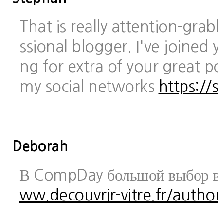
That is really attention-gra
ssional blogger. I've joined 
ng for extra of your great po
my social networks
https://
Deborah
В CompDay большой выбор в
ww.decouvrir-vitre.fr/author