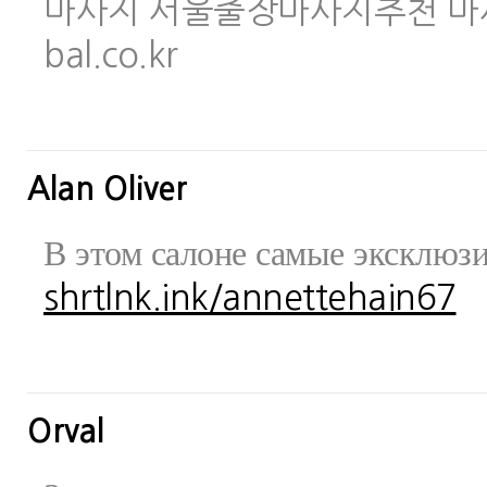
마사지 서울출장마사지추천 마사지사이
bal.co.kr
Alan Oliver
В этом салоне самые эксклюз
shrtlnk.ink/annettehain67
Orval