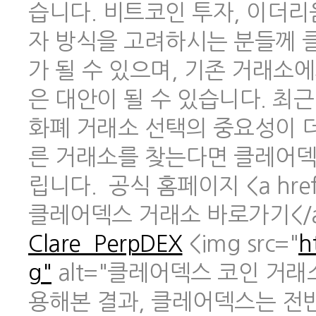
습니다. 비트코인 투자, 이더리
자 방식을 고려하시는 분들께 
가 될 수 있으며, 기존 거래소
은 대안이 될 수 있습니다. 최
화폐 거래소 선택의 중요성이 
른 거래소를 찾는다면 클레어덱
립니다. 공식 홈페이지 <a href
클레어덱스 거래소 바로가기</
Clare_PerpDEX
<img src="
h
g"
alt="클레어덱스 코인 거래
용해본 결과, 클레어덱스는 전