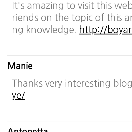
It's amazing to visit this we
riends on the topic of this a
ng knowledge.
http://boya
Manie
Thanks very interesting blo
ye/
Antonetta