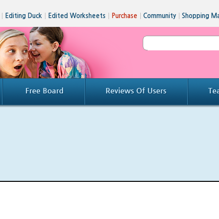
│
Editing Duck
│
Edited Worksheets
│
Purchase
│
Community
│
Shopping Ma