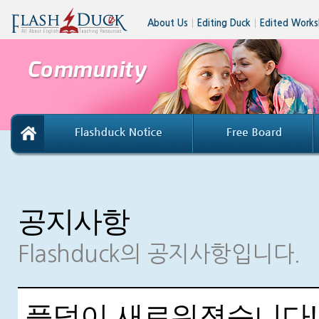
About Us
│
Editing Duck
│
Edited Works
공지사항
Flashduck의 공지사항입니다.
플덕이 새로워졌습니다!