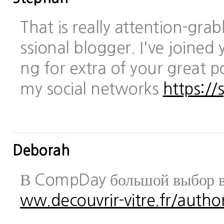
That is really attention-gra
ssional blogger. I've joined 
ng for extra of your great po
my social networks
https://
Deborah
В CompDay большой выбор в
ww.decouvrir-vitre.fr/author