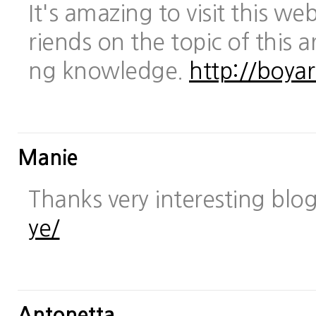
It's amazing to visit this we
riends on the topic of this a
ng knowledge.
http://boya
Manie
Thanks very interesting blo
ye/
Antonetta