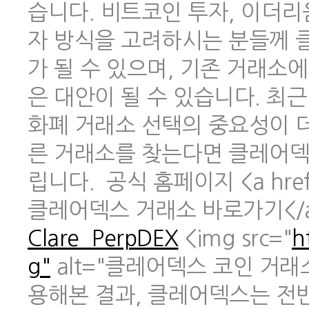
습니다. 비트코인 투자, 이더리
자 방식을 고려하시는 분들께 
가 될 수 있으며, 기존 거래소
은 대안이 될 수 있습니다. 최
화폐 거래소 선택의 중요성이 
른 거래소를 찾는다면 클레어덱
립니다. 공식 홈페이지 <a href
클레어덱스 거래소 바로가기</
Clare_PerpDEX
<img src="
h
g"
alt="클레어덱스 코인 거래
용해본 결과, 클레어덱스는 전