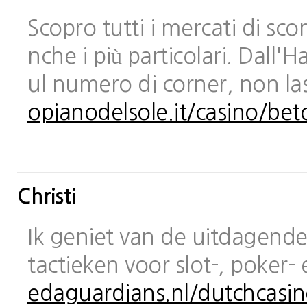
Scopro tutti i mercati di sc
nche i più particolari. Dall
ul numero di corner, non las
opianodelsole.it/casino/bet
Christi
Ik geniet van de uitdagende 
tactieken voor slot-, poker-
edaguardians.nl/dutchcasin