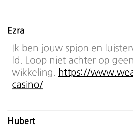
Ezra
Ik ben jouw spion en luiste
ld. Loop niet achter op geen
wikkeling.
https://www.wea
casino/
Hubert