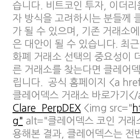
습니다. 비트코인 투자, 이더리
자 방식을 고려하시는 분들께 
가 될 수 있으며, 기존 거래소
은 대안이 될 수 있습니다. 최
화폐 거래소 선택의 중요성이 
른 거래소를 찾는다면 클레어덱
립니다. 공식 홈페이지 <a href
클레어덱스 거래소 바로가기</
Clare_PerpDEX
<img src="
h
g"
alt="클레어덱스 코인 거래
용해본 결과, 클레어덱스는 전