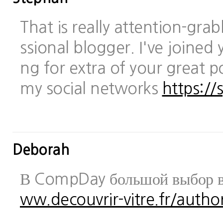
That is really attention-gra
ssional blogger. I've joined 
ng for extra of your great po
my social networks
https://
Deborah
В CompDay большой выбор в
ww.decouvrir-vitre.fr/author