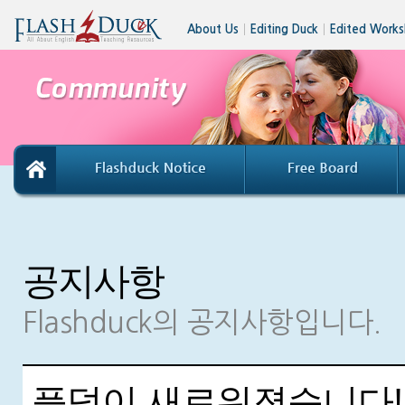
About Us
│
Editing Duck
│
Edited Works
공지사항
Flashduck의 공지사항입니다.
플덕이 새로워졌습니다!