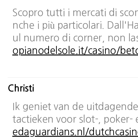
Scopro tutti i mercati di sc
nche i più particolari. Dall
ul numero di corner, non las
opianodelsole.it/casino/bet
Christi
Ik geniet van de uitdagende 
tactieken voor slot-, poker-
edaguardians.nl/dutchcasin