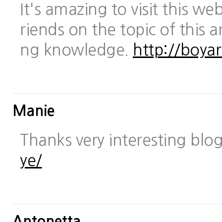
It's amazing to visit this we
riends on the topic of this a
ng knowledge.
http://boya
Manie
Thanks very interesting blo
ye/
Antonetta