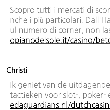
Scopro tutti i mercati di sc
nche i più particolari. Dall
ul numero di corner, non las
opianodelsole.it/casino/bet
Christi
Ik geniet van de uitdagende 
tactieken voor slot-, poker-
edaguardians.nl/dutchcasin