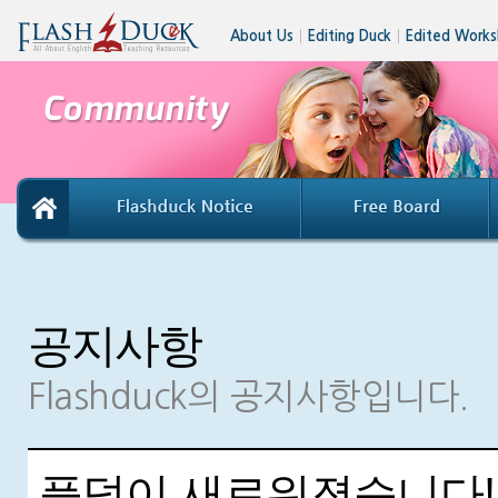
About Us
│
Editing Duck
│
Edited Works
공지사항
Flashduck의 공지사항입니다.
플덕이 새로워졌습니다!