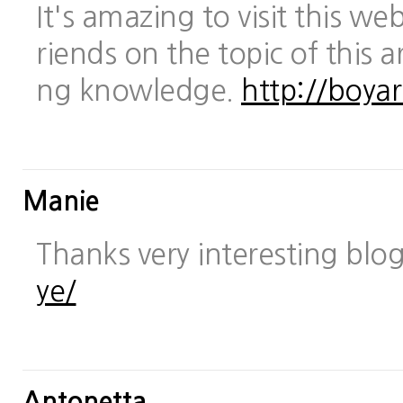
It's amazing to visit this we
riends on the topic of this a
ng knowledge.
http://boya
Manie
Thanks very interesting blo
ye/
Antonetta