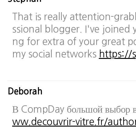
That is really attention-gra
ssional blogger. I've joined 
ng for extra of your great po
my social networks
https://
Deborah
В CompDay большой выбор в
ww.decouvrir-vitre.fr/author