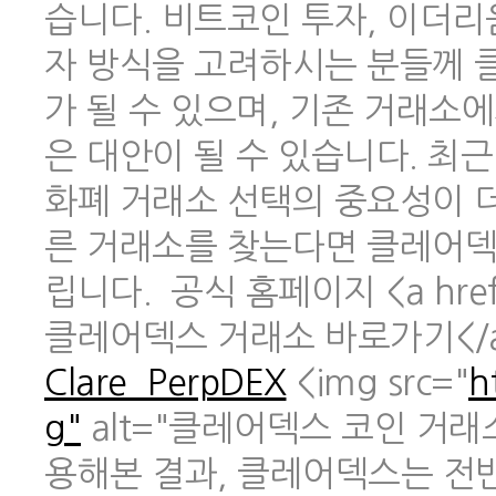
습니다. 비트코인 투자, 이더리
자 방식을 고려하시는 분들께 
가 될 수 있으며, 기존 거래소
은 대안이 될 수 있습니다. 최
화폐 거래소 선택의 중요성이 
른 거래소를 찾는다면 클레어덱
립니다. 공식 홈페이지 <a href
클레어덱스 거래소 바로가기</
Clare_PerpDEX
<img src="
h
g"
alt="클레어덱스 코인 거래
용해본 결과, 클레어덱스는 전