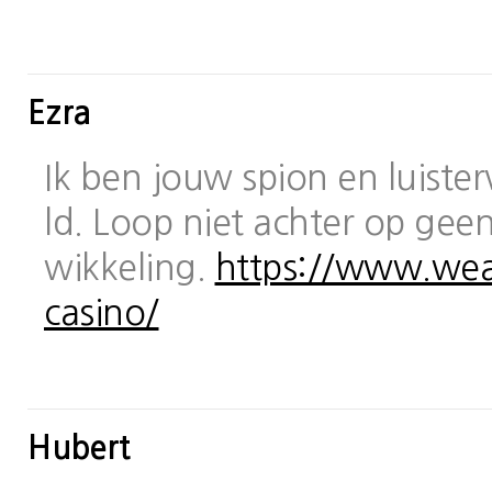
Ezra
Ik ben jouw spion en luiste
ld. Loop niet achter op geen
wikkeling.
https://www.wea
casino/
Hubert