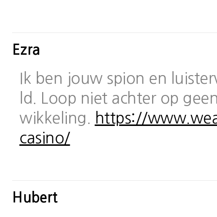
Ezra
Ik ben jouw spion en luiste
ld. Loop niet achter op geen
wikkeling.
https://www.wea
casino/
Hubert