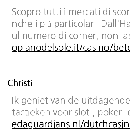
Scopro tutti i mercati di sc
nche i più particolari. Dall
ul numero di corner, non las
opianodelsole.it/casino/bet
Christi
Ik geniet van de uitdagende 
tactieken voor slot-, poker-
edaguardians.nl/dutchcasin