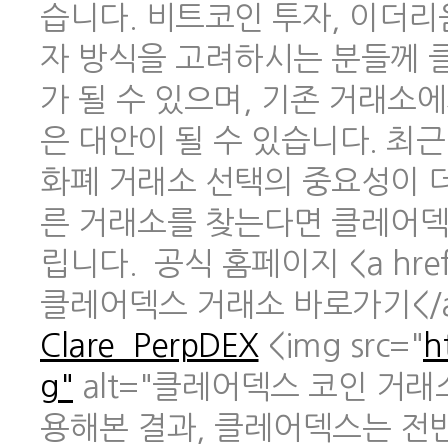
습니다. 비트코인 투자, 이더리
자 방식을 고려하시는 분들께 
가 될 수 있으며, 기존 거래소
은 대안이 될 수 있습니다. 최
화폐 거래소 선택의 중요성이 
른 거래소를 찾는다면 클레어덱
립니다. 공식 홈페이지 <a href
클레어덱스 거래소 바로가기</
Clare_PerpDEX
<img src="
h
g"
alt="클레어덱스 코인 거래
용해본 결과, 클레어덱스는 전