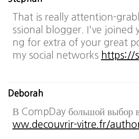
That is really attention-gra
ssional blogger. I've joined 
ng for extra of your great po
my social networks
https://
Deborah
В CompDay большой выбор в
ww.decouvrir-vitre.fr/author