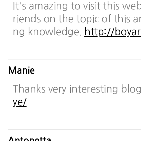
It's amazing to visit this we
riends on the topic of this a
ng knowledge.
http://boya
Manie
Thanks very interesting blo
ye/
Antonetta