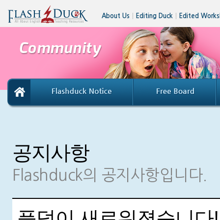
About Us
│
Editing Duck
│
Edited Works
공지사항
Flashduck의 공지사항입니다.
플덕이 새로워졌습니다!