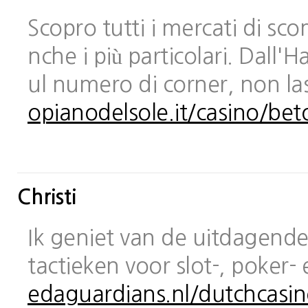
Scopro tutti i mercati di sc
nche i più particolari. Dall
ul numero di corner, non las
opianodelsole.it/casino/bet
Christi
Ik geniet van de uitdagende 
tactieken voor slot-, poker-
edaguardians.nl/dutchcasin