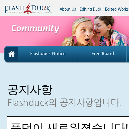
About Us
│
Editing Duck
│
Edited Works
공지사항
Flashduck의 공지사항입니다.
플덕이 새로워졌습니다!