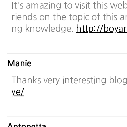
It's amazing to visit this we
riends on the topic of this a
ng knowledge.
http://boya
Manie
Thanks very interesting blo
ye/
Antonetta