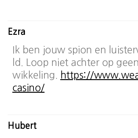
Ezra
Ik ben jouw spion en luiste
ld. Loop niet achter op geen
wikkeling.
https://www.wea
casino/
Hubert