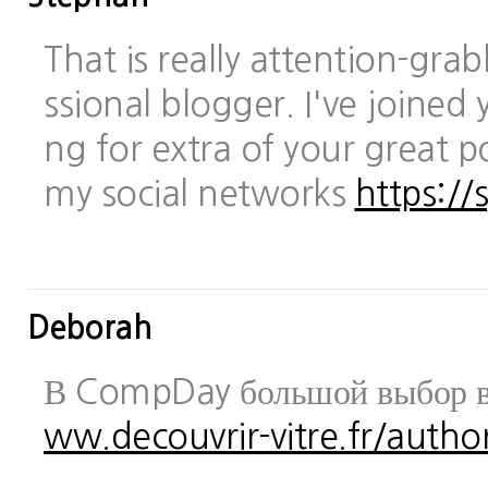
That is really attention-gra
ssional blogger. I've joined 
ng for extra of your great po
my social networks
https://
Deborah
В CompDay большой выбор в
ww.decouvrir-vitre.fr/author