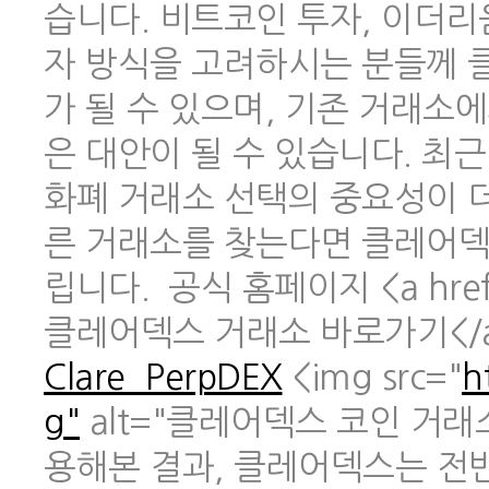
습니다. 비트코인 투자, 이더리
자 방식을 고려하시는 분들께 
가 될 수 있으며, 기존 거래소
은 대안이 될 수 있습니다. 최
화폐 거래소 선택의 중요성이 
른 거래소를 찾는다면 클레어덱
립니다. 공식 홈페이지 <a href
클레어덱스 거래소 바로가기</
Clare_PerpDEX
<img src="
h
g"
alt="클레어덱스 코인 거래
용해본 결과, 클레어덱스는 전