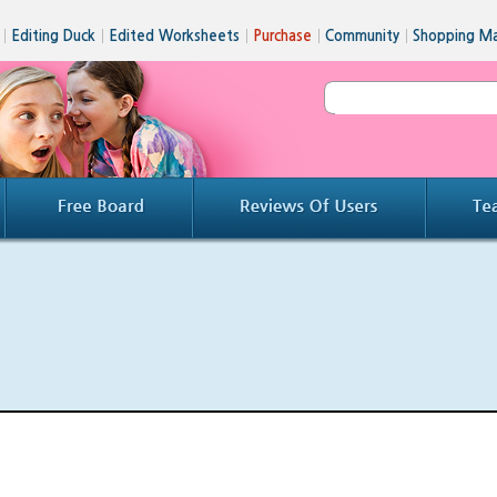
│
Editing Duck
│
Edited Worksheets
│
Purchase
│
Community
│
Shopping Ma