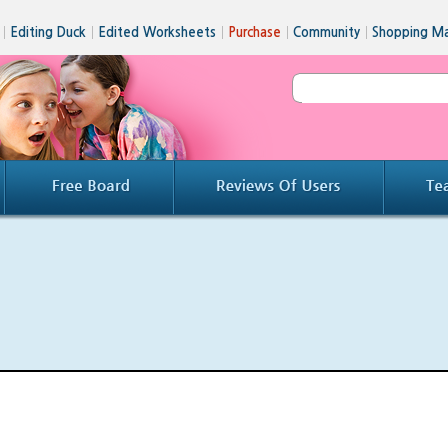
│
Editing Duck
│
Edited Worksheets
│
Purchase
│
Community
│
Shopping Ma