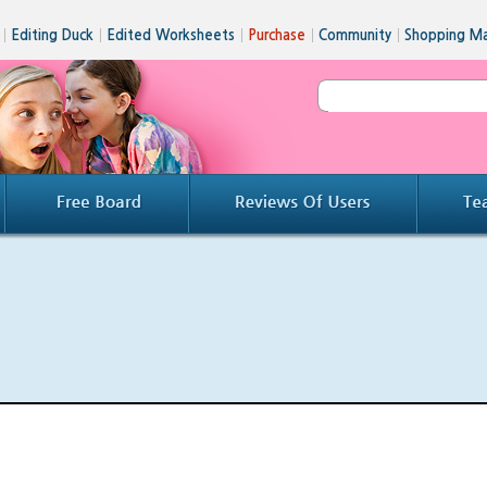
│
Editing Duck
│
Edited Worksheets
│
Purchase
│
Community
│
Shopping Ma