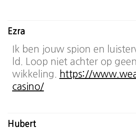
Ezra
Ik ben jouw spion en luiste
ld. Loop niet achter op geen
wikkeling.
https://www.wea
casino/
Hubert