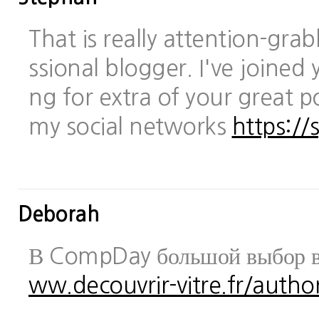
That is really attention-gra
ssional blogger. I've joined 
ng for extra of your great po
my social networks
https://
Deborah
В CompDay большой выбор в
ww.decouvrir-vitre.fr/author