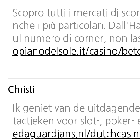
Scopro tutti i mercati di sc
nche i più particolari. Dall
ul numero di corner, non las
opianodelsole.it/casino/bet
Christi
Ik geniet van de uitdagende 
tactieken voor slot-, poker-
edaguardians.nl/dutchcasin