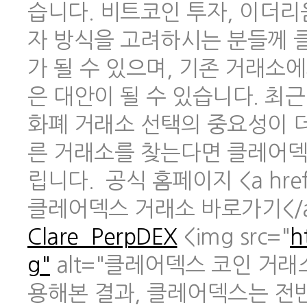
습니다. 비트코인 투자, 이더리
자 방식을 고려하시는 분들께 
가 될 수 있으며, 기존 거래소
은 대안이 될 수 있습니다. 최
화폐 거래소 선택의 중요성이 
른 거래소를 찾는다면 클레어덱
립니다. 공식 홈페이지 <a href
클레어덱스 거래소 바로가기</
Clare_PerpDEX
<img src="
h
g"
alt="클레어덱스 코인 거래
용해본 결과, 클레어덱스는 전