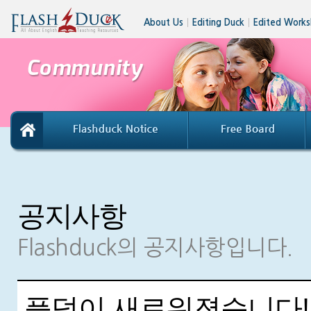
About Us
│
Editing Duck
│
Edited Works
공지사항
Flashduck의 공지사항입니다.
플덕이 새로워졌습니다!