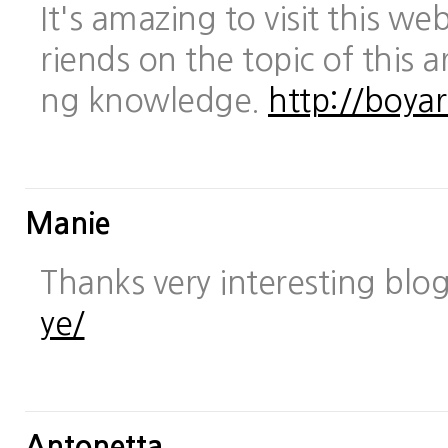
It's amazing to visit this we
riends on the topic of this a
ng knowledge.
http://boya
Manie
Thanks very interesting blo
ye/
Antonetta