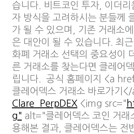
습니다. 비트코인 투자, 이더리
자 방식을 고려하시는 분들께 
가 될 수 있으며, 기존 거래소
은 대안이 될 수 있습니다. 최
화폐 거래소 선택의 중요성이 
른 거래소를 찾는다면 클레어덱
립니다. 공식 홈페이지 <a href
클레어덱스 거래소 바로가기</
Clare_PerpDEX
<img src="
h
g"
alt="클레어덱스 코인 거래
용해본 결과, 클레어덱스는 전