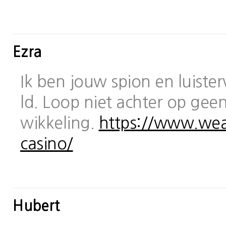
Ezra
Ik ben jouw spion en luiste
ld. Loop niet achter op geen
wikkeling.
https://www.wea
casino/
Hubert