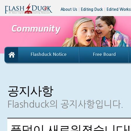
About Us
│
Editing Duck
│
Edited Works
공지사항
Flashduck의 공지사항입니다.
플덕이 새로워졌습니다!