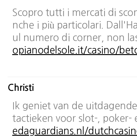
Scopro tutti i mercati di sc
nche i più particolari. Dall
ul numero di corner, non las
opianodelsole.it/casino/bet
Christi
Ik geniet van de uitdagende 
tactieken voor slot-, poker-
edaguardians.nl/dutchcasin