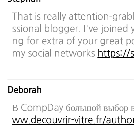
That is really attention-gra
ssional blogger. I've joined 
ng for extra of your great po
my social networks
https://
Deborah
В CompDay большой выбор в
ww.decouvrir-vitre.fr/author