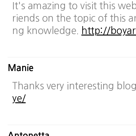
It's amazing to visit this we
riends on the topic of this a
ng knowledge.
http://boya
Manie
Thanks very interesting blo
ye/
Antonetta