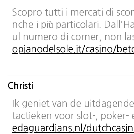
Scopro tutti i mercati di sc
nche i più particolari. Dall
ul numero di corner, non las
opianodelsole.it/casino/bet
Christi
Ik geniet van de uitdagende 
tactieken voor slot-, poker-
edaguardians.nl/dutchcasin