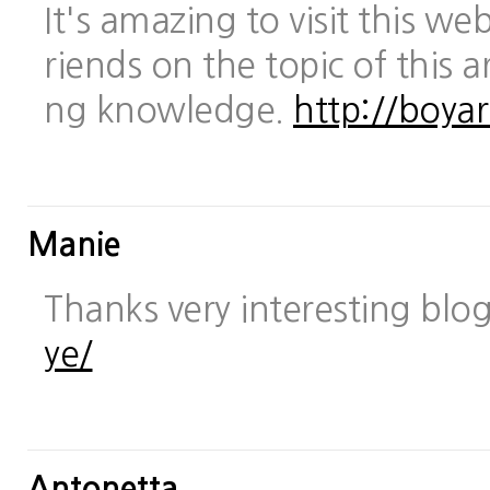
It's amazing to visit this we
riends on the topic of this a
ng knowledge.
http://boya
Manie
Thanks very interesting blo
ye/
Antonetta