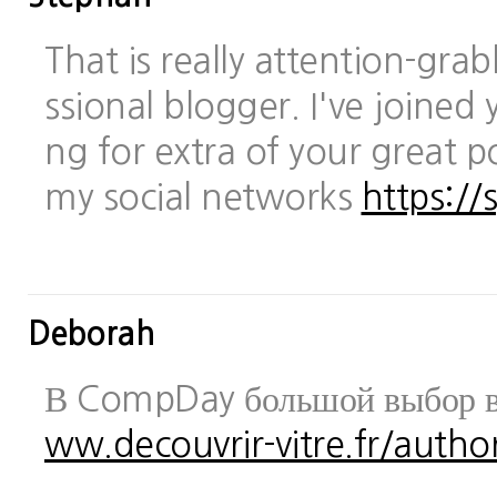
That is really attention-gra
ssional blogger. I've joined 
ng for extra of your great po
my social networks
https://
Deborah
В CompDay большой выбор в
ww.decouvrir-vitre.fr/author