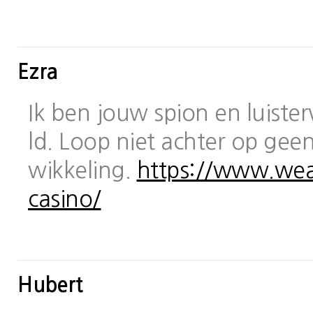
Ezra
Ik ben jouw spion en luiste
ld. Loop niet achter op geen
wikkeling.
https://www.wea
casino/
Hubert