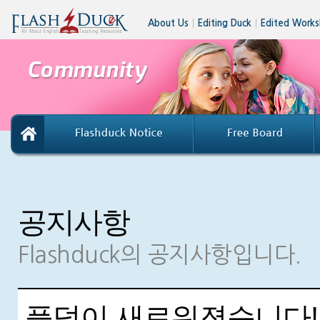
About Us
│
Editing Duck
│
Edited Works
공지사항
Flashduck의 공지사항입니다.
플덕이 새로워졌습니다!