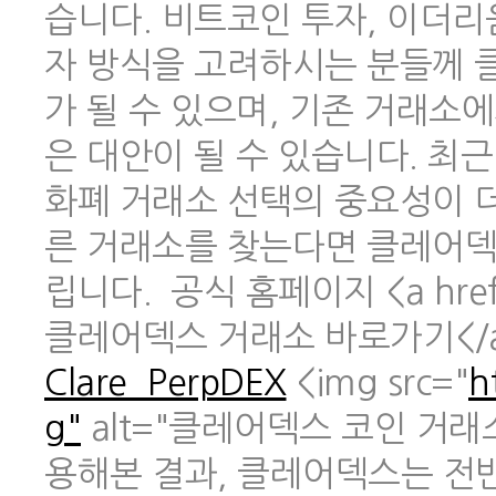
습니다. 비트코인 투자, 이더리
자 방식을 고려하시는 분들께 
가 될 수 있으며, 기존 거래소
은 대안이 될 수 있습니다. 최
화폐 거래소 선택의 중요성이 
른 거래소를 찾는다면 클레어덱
립니다. 공식 홈페이지 <a href
클레어덱스 거래소 바로가기</
Clare_PerpDEX
<img src="
h
g"
alt="클레어덱스 코인 거래
용해본 결과, 클레어덱스는 전