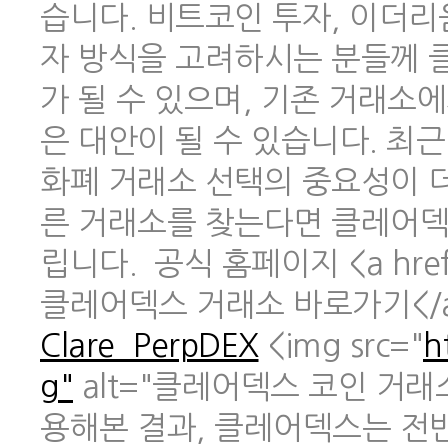
습니다. 비트코인 투자, 이더리
자 방식을 고려하시는 분들께 
가 될 수 있으며, 기존 거래소
은 대안이 될 수 있습니다. 최
화폐 거래소 선택의 중요성이 
른 거래소를 찾는다면 클레어덱
립니다. 공식 홈페이지 <a href
클레어덱스 거래소 바로가기</
Clare_PerpDEX
<img src="
h
g"
alt="클레어덱스 코인 거래
용해본 결과, 클레어덱스는 전