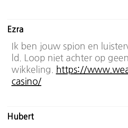
Ezra
Ik ben jouw spion en luiste
ld. Loop niet achter op geen
wikkeling.
https://www.wea
casino/
Hubert