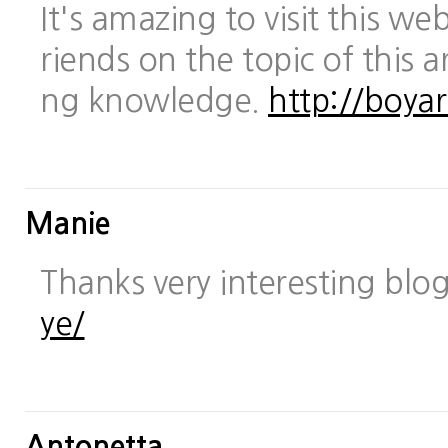
It's amazing to visit this we
riends on the topic of this a
ng knowledge.
http://boya
Manie
Thanks very interesting blo
ye/
Antonetta