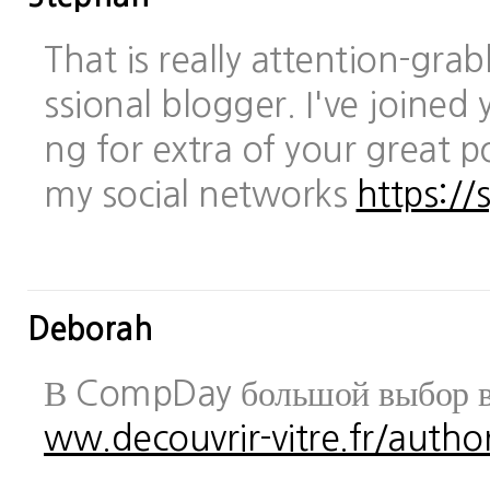
That is really attention-gra
ssional blogger. I've joined 
ng for extra of your great po
my social networks
https://
Deborah
В CompDay большой выбор в
ww.decouvrir-vitre.fr/author