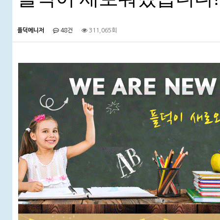
플덕메니저
48건
311,065회