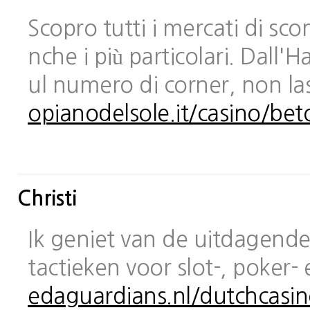
Scopro tutti i mercati di sc
nche i più particolari. Dall
ul numero di corner, non las
opianodelsole.it/casino/bet
Christi
Ik geniet van de uitdagende 
tactieken voor slot-, poker-
edaguardians.nl/dutchcasin