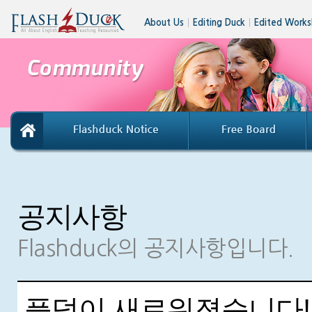
About Us
│
Editing Duck
│
Edited Works
공지사항
Flashduck의 공지사항입니다.
플덕이 새로워졌습니다!