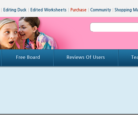
│
Editing Duck
│
Edited Worksheets
│
Purchase
│
Community
│
Shopping Ma