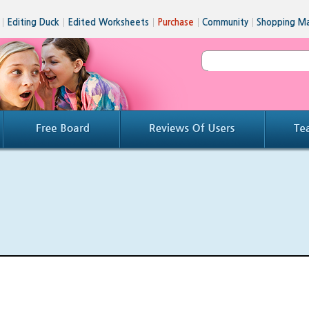
│
Editing Duck
│
Edited Worksheets
│
Purchase
│
Community
│
Shopping Ma