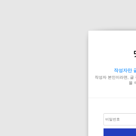
작성자만 글
작성자 본인이라면, 글
을 