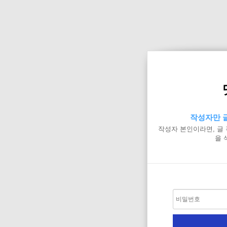
작성자만 글
작성자 본인이라면, 글
을 