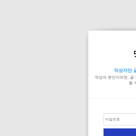
작성자만 글
작성자 본인이라면, 글
을 