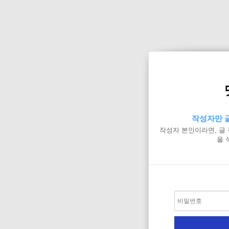
작성자만 글
작성자 본인이라면, 글
을 