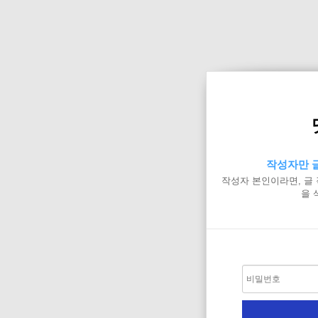
작성자만 글
작성자 본인이라면, 글
을 