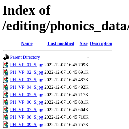
Index of
/editing/phonics_d
Name
Last modified
Size
Description
Parent Directory
-
PH_VP_01_S.jpg
2022-12-07 16:45
709K
PH_VP_02_S.jpg
2022-12-07 16:45
691K
PH_VP_03_S.jpg
2022-12-07 16:45
487K
PH_VP_04_S.jpg
2022-12-07 16:45
492K
PH_VP_05_S.jpg
2022-12-07 16:45
717K
PH_VP_06_S.jpg
2022-12-07 16:45
681K
PH_VP_07_S.jpg
2022-12-07 16:45
664K
PH_VP_08_S.jpg
2022-12-07 16:45
710K
PH_VP_09_S.jpg
2022-12-07 16:45
757K