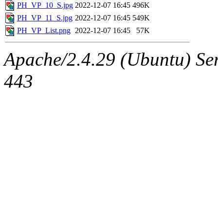
PH_VP_10_S.jpg
2022-12-07 16:45
496K
PH_VP_11_S.jpg
2022-12-07 16:45
549K
PH_VP_List.png
2022-12-07 16:45
57K
Apache/2.4.29 (Ubuntu) Ser
443