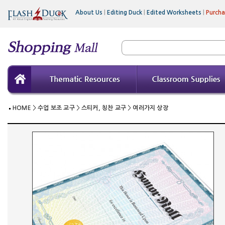
About Us
|
Editing Duck
|
Edited Worksheets
|
Purch
HOME
>
수업 보조 교구
>
스티커, 칭찬 교구
>
여러가지 상장