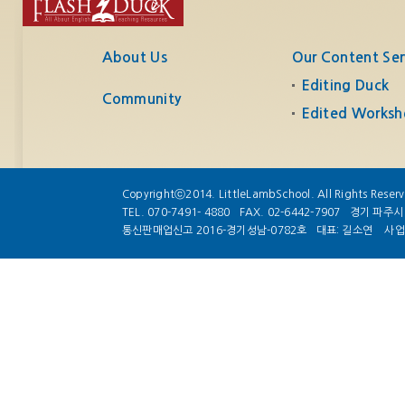
About Us
Our Content Ser
Editing Duck
Community
Edited Worksh
Copyrightⓒ2014. LittleLambSchool. All Rights Reser
TEL. 070-7491- 4880
FAX. 02-6442-7907
경기 파주시 
통신판매업신고 2016-경기성남-0782호
대표: 길소연
사업자