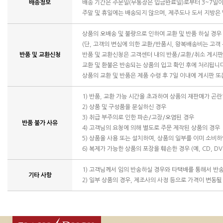
배송정보
배송 기간은 주문일(무통장은 입금완료일)로부터 3~7일이
주말 및 휴일에는 배송되지 않으며, 제주도나 도서 지방은
상품의 오배송 및 불량으로 인하여 교환 및 반품 하실 경
(단, 고객의 변심에 의한 교환/반품시, 왕복배송비는 고객
반품 및 교환신청
반품 및 교환신청은 고객센터 내의 반품/교환/취소 게시
교환 및 환불은 반송되는 상품의 입고 확인 후에 처리됩니
상품의 교환 및 반품은 제품 수령 후 7일 이내에 게시판 
1) 반품, 교환 가능 시간을 초과하여 상품의 재판매가 곤란
2) 상품 및 구성품을 분실하신 경우
3) 취급 부주의로 인한 파손/고장/오염된 경우
반품 불가 사유
4) 고객님의 요청에 의해 별도로 주문 제작된 상품의 경우
5) 상품을 사용 또는 설치하여, 상품의 일부를 이미 소비
6) 복제가 가능한 상품의 포장을 훼손한 경우 (예, CD, DV
1) 고객님께서 임의 반송하실 경우와 타택배를 통해서 반
기타 사항
2) 일부 상품의 경우, 제조사의 사정 등으로 가격이 변동될