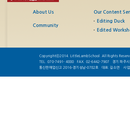
About Us
Our Content Ser
Editing Duck
Community
Edited Worksh
Copyrightⓒ2014. LittleLambSchool. All Rights Reser
TEL. 070-7491- 4880
FAX. 02-6442-7907
경기 파주시 
통신판매업신고 2016-경기성남-0782호
대표: 길소연
사업자