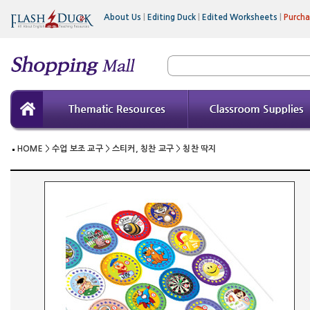
About Us
|
Editing Duck
|
Edited Worksheets
|
Purch
HOME
>
수업 보조 교구
>
스티커, 칭찬 교구
>
칭찬 딱지