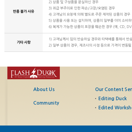
2) 상품 및 구성품을 분실하신 경우
3) 취급 부주의로 인한 파손/고장/오염된 경우
반품 불가 사유
4) 고객님의 요청에 의해 별도로 주문 제작된 상품의 경우
5) 상품을 사용 또는 설치하여, 상품의 일부를 이미 소비
6) 복제가 가능한 상품의 포장을 훼손한 경우 (예, CD, DV
1) 고객님께서 임의 반송하실 경우와 타택배를 통해서 반
기타 사항
2) 일부 상품의 경우, 제조사의 사정 등으로 가격이 변동될
About Us
Our Content Ser
Editing Duck
Community
Edited Worksh