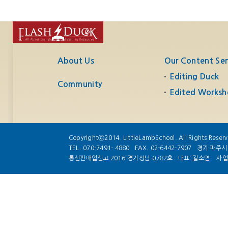
About Us
Our Content Ser
Editing Duck
Community
Edited Worksh
Copyrightⓒ2014. LittleLambSchool. All Rights Reser
TEL. 070-7491- 4880
FAX. 02-6442-7907
경기 파주시 
통신판매업신고 2016-경기성남-0782호
대표: 길소연
사업자