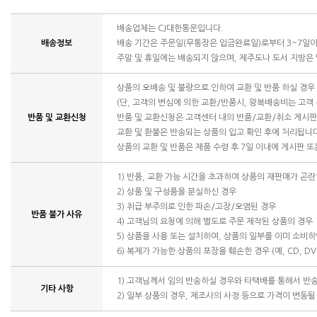
배송업체는 CJ대한통운입니다.
배송정보
배송 기간은 주문일(무통장은 입금완료일)로부터 3~7일이
주말 및 휴일에는 배송되지 않으며, 제주도나 도서 지방은
상품의 오배송 및 불량으로 인하여 교환 및 반품 하실 경
(단, 고객의 변심에 의한 교환/반품시, 왕복배송비는 고객
반품 및 교환신청
반품 및 교환신청은 고객센터 내의 반품/교환/취소 게시
교환 및 환불은 반송되는 상품의 입고 확인 후에 처리됩니
상품의 교환 및 반품은 제품 수령 후 7일 이내에 게시판 
1) 반품, 교환 가능 시간을 초과하여 상품의 재판매가 곤란
2) 상품 및 구성품을 분실하신 경우
3) 취급 부주의로 인한 파손/고장/오염된 경우
반품 불가 사유
4) 고객님의 요청에 의해 별도로 주문 제작된 상품의 경우
5) 상품을 사용 또는 설치하여, 상품의 일부를 이미 소비
6) 복제가 가능한 상품의 포장을 훼손한 경우 (예, CD, DV
1) 고객님께서 임의 반송하실 경우와 타택배를 통해서 반
기타 사항
2) 일부 상품의 경우, 제조사의 사정 등으로 가격이 변동될