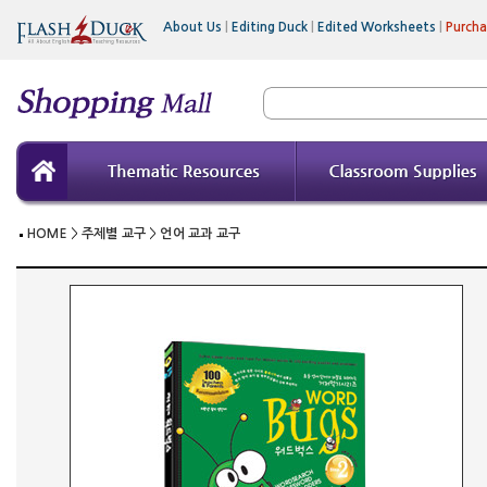
About Us
|
Editing Duck
|
Edited Worksheets
|
Purch
HOME
>
주제별 교구
>
언어 교과 교구